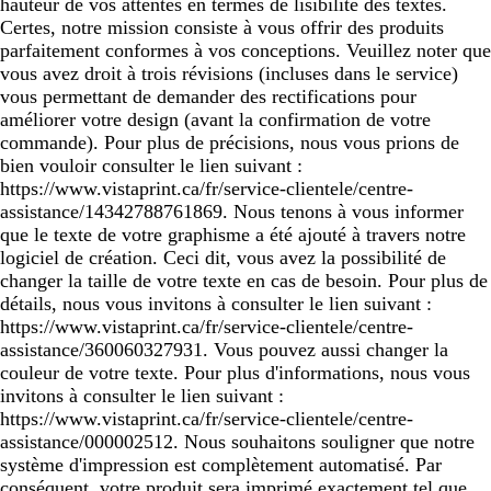
hauteur de vos attentes en termes de lisibilité des textes.
Certes, notre mission consiste à vous offrir des produits
parfaitement conformes à vos conceptions. Veuillez noter que
vous avez droit à trois révisions (incluses dans le service)
vous permettant de demander des rectifications pour
améliorer votre design (avant la confirmation de votre
commande). Pour plus de précisions, nous vous prions de
bien vouloir consulter le lien suivant :
https://www.vistaprint.ca/fr/service-clientele/centre-
assistance/14342788761869. Nous tenons à vous informer
que le texte de votre graphisme a été ajouté à travers notre
logiciel de création. Ceci dit, vous avez la possibilité de
changer la taille de votre texte en cas de besoin. Pour plus de
détails, nous vous invitons à consulter le lien suivant :
https://www.vistaprint.ca/fr/service-clientele/centre-
assistance/360060327931. Vous pouvez aussi changer la
couleur de votre texte. Pour plus d'informations, nous vous
invitons à consulter le lien suivant :
https://www.vistaprint.ca/fr/service-clientele/centre-
assistance/000002512. Nous souhaitons souligner que notre
système d'impression est complètement automatisé. Par
conséquent, votre produit sera imprimé exactement tel que