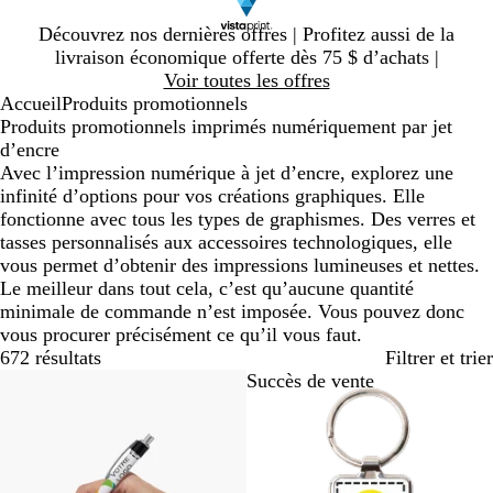
Diapositive
Découvrez nos dernières offres | Profitez aussi de la
1
livraison économique offerte dès 75 $ d’achats |
sur
Voir toutes les offres
1
Accueil
Produits promotionnels
Produits promotionnels imprimés numériquement par jet
d’encre
Avec l’impression numérique à jet d’encre, explorez une
infinité d’options pour vos créations graphiques. Elle
fonctionne avec tous les types de graphismes. Des verres et
tasses personnalisés aux accessoires technologiques, elle
vous permet d’obtenir des impressions lumineuses et nettes.
Le meilleur dans tout cela, c’est qu’aucune quantité
minimale de commande n’est imposée. Vous pouvez donc
vous procurer précisément ce qu’il vous faut.
672 résultats
Filtrer et trier
Succès de vente
Succès de vente