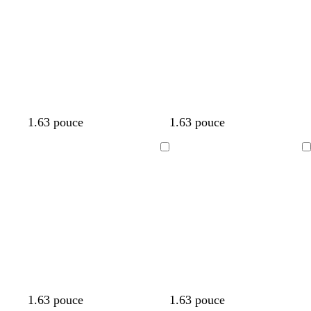
cours
cours
1.63 pouce
1.63 pouce
Chargement
Chargement
en
en
cours
cours
1.63 pouce
1.63 pouce