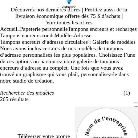
Diapositive
Découvrez nos dernières offres | Profitez aussi de la
1
livraison économique offerte dès 75 $ d’achats |
sur
Voir toutes les offres
1
Accueil
Papeterie personnelle
Tampons encreurs et recharges
...
Tampons encreurs ronds
Modèles
Adresse
Tampons encreurs d’adresse circulaires : Galerie de modèles
Nous avons inclus certains de nos modèles de tampons
d’adresse personnalisés les plus populaires. Choisissez l’une
de ces options ou parcourez notre galerie de tampons
encreurs d’adresse au complet. Une fois que vous avez
trouvé un graphisme qui vous plaît, personnalisez-le dans
notre studio de création.
Rechercher des modèles
(1)
265 résultats
Filtres
Téléverser votre propre