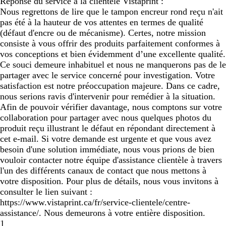
Réponse du service à la clientèle Vistaprint :
Nous regrettons de lire que le tampon encreur rond reçu n'ait
pas été à la hauteur de vos attentes en termes de qualité
(défaut d'encre ou de mécanisme). Certes, notre mission
consiste à vous offrir des produits parfaitement conformes à
vos conceptions et bien évidemment d’une excellente qualité.
Ce souci demeure inhabituel et nous ne manquerons pas de le
partager avec le service concerné pour investigation. Votre
satisfaction est notre préoccupation majeure. Dans ce cadre,
nous serions ravis d'intervenir pour remédier à la situation.
Afin de pouvoir vérifier davantage, nous comptons sur votre
collaboration pour partager avec nous quelques photos du
produit reçu illustrant le défaut en répondant directement à
cet e-mail. Si votre demande est urgente et que vous avez
besoin d'une solution immédiate, nous vous prions de bien
vouloir contacter notre équipe d'assistance clientèle à travers
l'un des différents canaux de contact que nous mettons à
votre disposition. Pour plus de détails, nous vous invitons à
consulter le lien suivant :
https://www.vistaprint.ca/fr/service-clientele/centre-
assistance/. Nous demeurons à votre entière disposition.
1