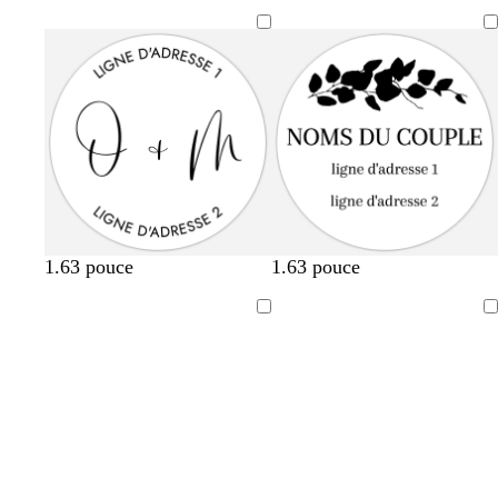
1.63 pouce
1.63 pouce
Chargement
Chargement
en
en
cours
cours