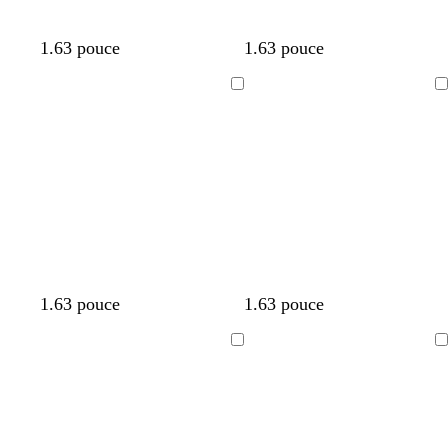
1.63 pouce
1.63 pouce
Chargement
Chargement
en
en
cours
cours
1.63 pouce
1.63 pouce
Chargement
Chargement
en
en
cours
cours