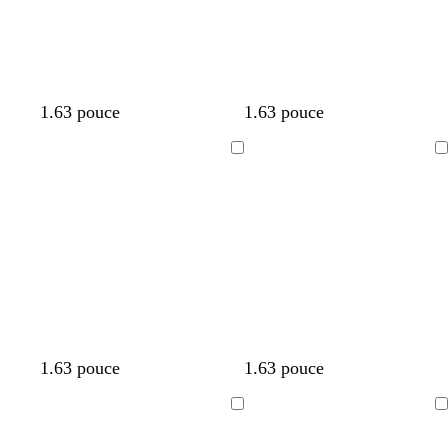
1.63 pouce
1.63 pouce
Chargement
Chargement
en
en
cours
cours
1.63 pouce
1.63 pouce
Chargement
Chargement
en
en