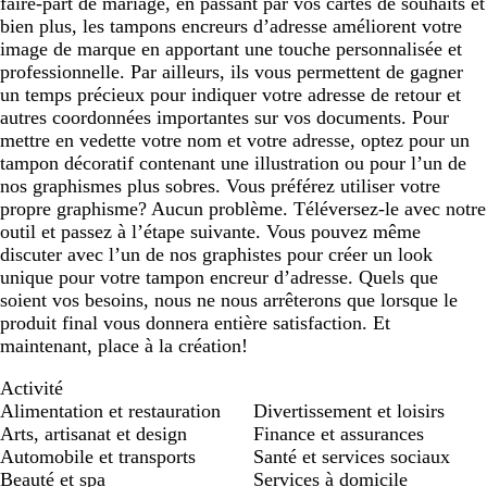
faire-part de mariage, en passant par vos cartes de souhaits et
bien plus, les tampons encreurs d’adresse améliorent votre
image de marque en apportant une touche personnalisée et
professionnelle. Par ailleurs, ils vous permettent de gagner
un temps précieux pour indiquer votre adresse de retour et
autres coordonnées importantes sur vos documents. Pour
mettre en vedette votre nom et votre adresse, optez pour un
tampon décoratif contenant une illustration ou pour l’un de
nos graphismes plus sobres. Vous préférez utiliser votre
propre graphisme? Aucun problème. Téléversez-le avec notre
outil et passez à l’étape suivante. Vous pouvez même
discuter avec l’un de nos graphistes pour créer un look
unique pour votre tampon encreur d’adresse. Quels que
soient vos besoins, nous ne nous arrêterons que lorsque le
produit final vous donnera entière satisfaction. Et
maintenant, place à la création!
Activité
Alimentation et restauration
Divertissement et loisirs
Arts, artisanat et design
Finance et assurances
Automobile et transports
Santé et services sociaux
Beauté et spa
Services à domicile