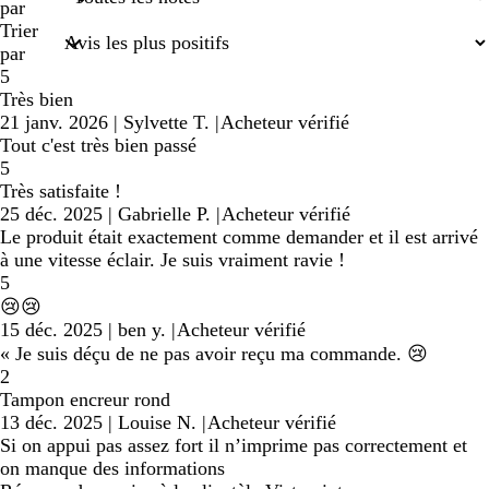
de
par
recherche
Trier
par
5
Très bien
21 janv. 2026
|
Sylvette T.
|
Acheteur vérifié
Tout c'est très bien passé
5
Très satisfaite !
25 déc. 2025
|
Gabrielle P.
|
Acheteur vérifié
Le produit était exactement comme demander et il est arrivé
à une vitesse éclair. Je suis vraiment ravie !
5
😢😢
15 déc. 2025
|
ben y.
|
Acheteur vérifié
« Je suis déçu de ne pas avoir reçu ma commande. 😢
2
Tampon encreur rond
13 déc. 2025
|
Louise N.
|
Acheteur vérifié
Si on appui pas assez fort il n’imprime pas correctement et
on manque des informations