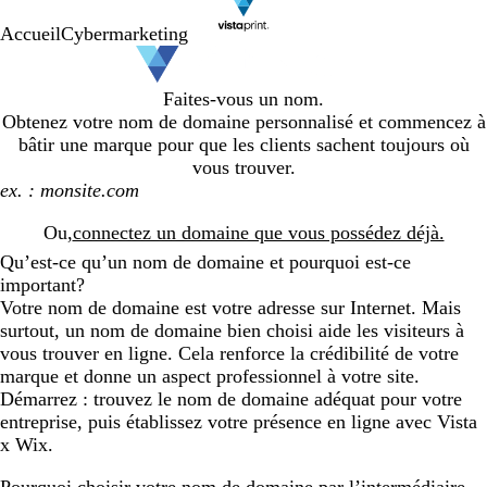
Accueil
Cybermarketing
Faites-vous un nom.
Obtenez votre nom de domaine personnalisé et commencez à
bâtir une marque pour que les clients sachent toujours où
vous trouver.
Search
Ou,
connectez un domaine que vous possédez déjà.
Qu’est-ce qu’un nom de domaine et pourquoi est-ce
important?
Votre nom de domaine est votre adresse sur Internet. Mais
surtout, un nom de domaine bien choisi aide les visiteurs à
vous trouver en ligne. Cela renforce la crédibilité de votre
marque et donne un aspect professionnel à votre site.
Démarrez : trouvez le nom de domaine adéquat pour votre
entreprise, puis établissez votre présence en ligne avec Vista
x Wix.
Pourquoi choisir votre nom de domaine par l’intermédiaire