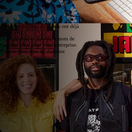
Plus de 4 millions de clients ont déjà
choisi Wix.
Rejoignez-les et trouvez le nom de
domaine idéal pour votre entreprise.
Trouver mon nom de domaine