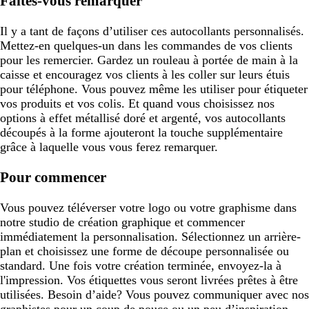
Faites-vous remarquer
Il y a tant de façons d’utiliser ces autocollants personnalisés.
Mettez-en quelques-un dans les commandes de vos clients
pour les remercier. Gardez un rouleau à portée de main à la
caisse et encouragez vos clients à les coller sur leurs étuis
pour téléphone. Vous pouvez même les utiliser pour étiqueter
vos produits et vos colis. Et quand vous choisissez nos
options à effet métallisé doré et argenté, vos autocollants
découpés à la forme ajouteront la touche supplémentaire
grâce à laquelle vous vous ferez remarquer.
Pour commencer
Vous pouvez téléverser votre logo ou votre graphisme dans
notre studio de création graphique et commencer
immédiatement la personnalisation. Sélectionnez un arrière-
plan et choisissez une forme de découpe personnalisée ou
standard. Une fois votre création terminée, envoyez-la à
l'impression. Vos étiquettes vous seront livrées prêtes à être
utilisées. Besoin d’aide? Vous pouvez communiquer avec nos
graphistes pour un coup de pouce ou un peu d’inspiration.