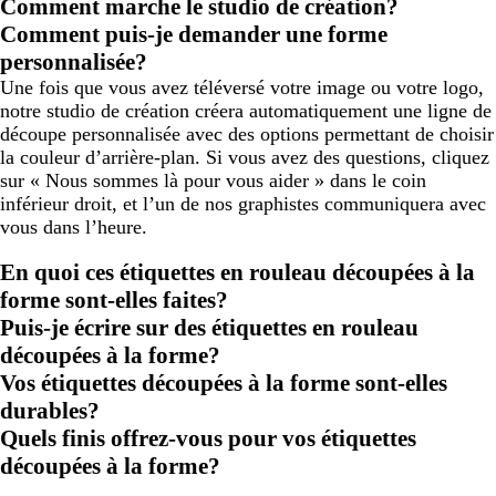
Comment marche le studio de création?
la
la
Comment puis-je demander une forme
page
page
personnalisée?
Une fois que vous avez téléversé votre image ou votre logo,
notre studio de création créera automatiquement une ligne de
découpe personnalisée avec des options permettant de choisir
la couleur d’arrière-plan. Si vous avez des questions, cliquez
sur « Nous sommes là pour vous aider » dans le coin
inférieur droit, et l’un de nos graphistes communiquera avec
vous dans l’heure.
En quoi ces étiquettes en rouleau découpées à la
forme sont-elles faites?
Puis-je écrire sur des étiquettes en rouleau
découpées à la forme?
Vos étiquettes découpées à la forme sont-elles
durables?
Quels finis offrez-vous pour vos étiquettes
découpées à la forme?