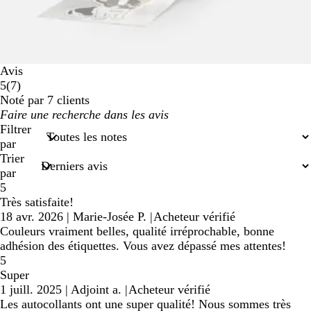
Avis
7
5
(
7
)
avis
Noté par 7 clients
Mes
saisies
Filtrer
de
par
recherche
Trier
par
5
Très satisfaite!
18 avr. 2026
|
Marie-Josée P.
|
Acheteur vérifié
Couleurs vraiment belles, qualité irréprochable, bonne
adhésion des étiquettes. Vous avez dépassé mes attentes!
5
Super
1 juill. 2025
|
Adjoint a.
|
Acheteur vérifié
Les autocollants ont une super qualité! Nous sommes très