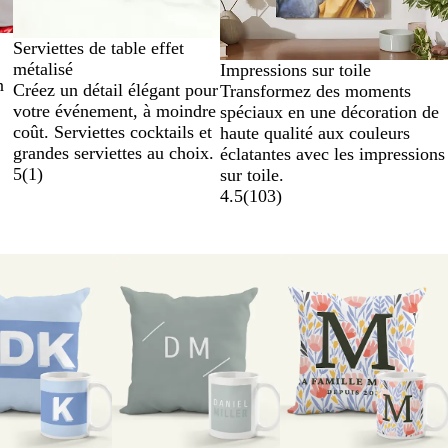
Serviettes de table effet
métalisé
Impressions sur toile
n
Créez un détail élégant pour
Transformez des moments
votre événement, à moindre
spéciaux en une décoration de
coût. Serviettes cocktails et
haute qualité aux couleurs
grandes serviettes au choix.
éclatantes avec les impressions
5
(
1
)
sur toile.
4.5
(
103
)