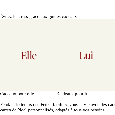
Évitez le stress grâce aux guides cadeaux
Diapositives
1
à
6
sur
6
Cadeaux pour elle
Cadeaux pour lui
Pendant le temps des Fêtes, facilitez-vous la vie avec des cad
cartes de Noël personnalisés, adaptés à tous vos besoins.