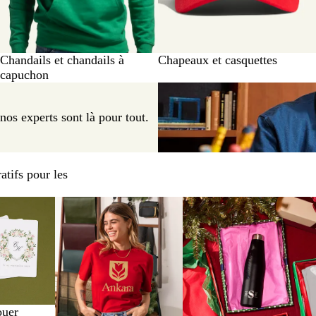
Chandails et chandails à
Chapeaux et casquettes
capuchon
nos experts sont là pour tout.
tifs pour les
 options
Nouvelles options
ouer