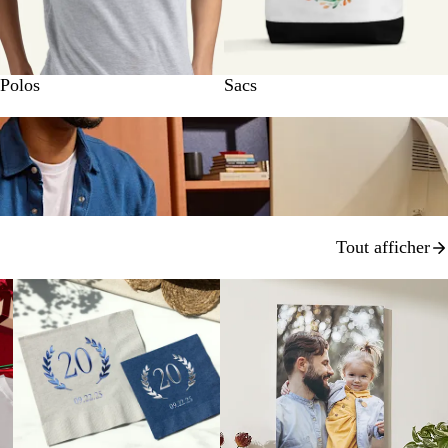
Polos
Sacs
Tout afficher