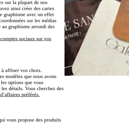
s sur la plupart de nos
vez ainsi créer des cartes
re graphisme avec un effet
s coordonnées sur les médias
ée au graphisme arrondi des
s comptes sociaux sur vos
à affiner vos choix.
les modèles que nous avons
z les options que vous
z les détails. Vous cherchez des
d’affaires préférés.
 qui vous propose des produits