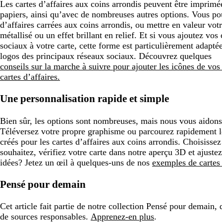
Les cartes d’affaires aux coins arrondis peuvent être imprimée
papiers, ainsi qu’avec de nombreuses autres options. Vous pou
d’affaires carrées aux coins arrondis, ou mettre en valeur vot
métallisé ou un effet brillant en relief. Et si vous ajoutez vo
sociaux à votre carte, cette forme est particulièrement adapt
logos des principaux réseaux sociaux. Découvrez quelques
conseils sur la marche à suivre pour ajouter les icônes de vo
cartes d’affaires.
Une personnalisation rapide et simple
Bien sûr, les options sont nombreuses, mais nous vous aidons 
Téléversez votre propre graphisme ou parcourez rapidement 
créés pour les cartes d’affaires aux coins arrondis. Choisisse
souhaitez, vérifiez votre carte dans notre aperçu 3D et ajuste
idées? Jetez un œil à quelques-uns de nos
exemples de cartes 
Pensé pour demain
Cet article fait partie de notre collection Pensé pour demain,
de sources responsables.
Apprenez-en plus
.