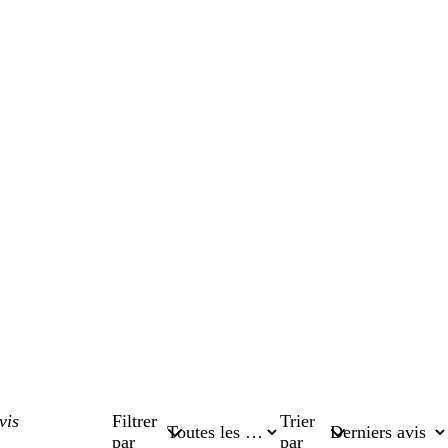
Filtrer
Trier
par
par