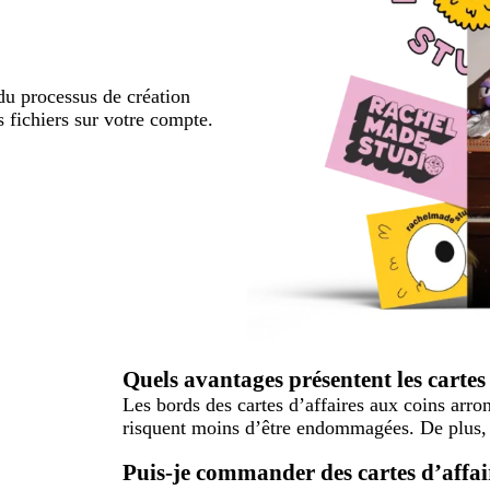
u processus de création
s fichiers sur votre compte.
Quels avantages présentent les cartes
Les bords des cartes d’affaires aux coins arron
risquent moins d’être endommagées. De plus, el
Puis-je commander des cartes d’affair