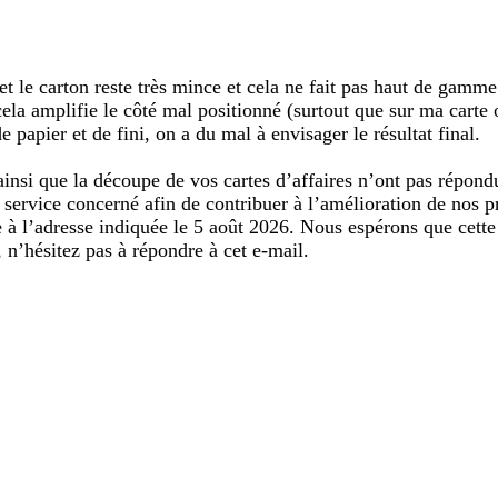
de
recherche
t et le carton reste très mince et cela ne fait pas haut de gam
ela amplifie le côté mal positionné (surtout que sur ma carte on
 de papier et de fini, on a du mal à envisager le résultat final.
nsi que la découpe de vos cartes d’affaires n’ont pas répondu
service concerné afin de contribuer à l’amélioration de nos pr
à l’adresse indiquée le 5 août 2026. Nous espérons que cette s
n’hésitez pas à répondre à cet e-mail.