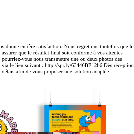
us donne entière satisfaction. Nous regrettons toutefois que le
assurer que le résultat final soit conforme à vos attentes
ée, pourriez-vous nous transmettre une ou deux photos des
via le lien suivant : http://spr.ly/63446BE12b6 Dès réception
 délais afin de vous proposer une solution adaptée.