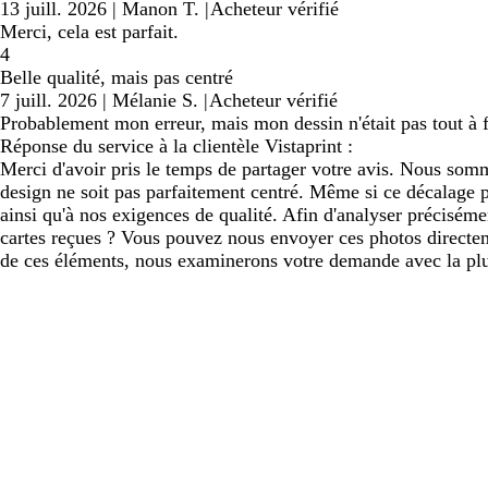
13 juill. 2026
|
Manon T.
|
Acheteur vérifié
Merci, cela est parfait.
4
Belle qualité, mais pas centré
7 juill. 2026
|
Mélanie S.
|
Acheteur vérifié
Probablement mon erreur, mais mon dessin n'était pas tout à f
Réponse du service à la clientèle Vistaprint :
Merci d'avoir pris le temps de partager votre avis. Nous somme
design ne soit pas parfaitement centré. Même si ce décalage pe
ainsi qu'à nos exigences de qualité. Afin d'analyser précisém
cartes reçues ? Vous pouvez nous envoyer ces photos directeme
de ces éléments, nous examinerons votre demande avec la plus