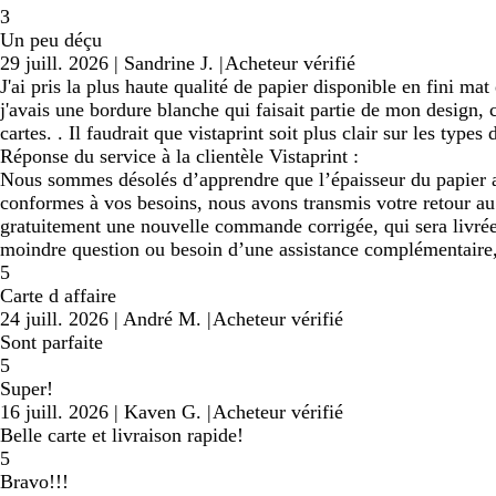
3
Un peu déçu
29 juill. 2026
|
Sandrine J.
|
Acheteur vérifié
J'ai pris la plus haute qualité de papier disponible en fini ma
j'avais une bordure blanche qui faisait partie de mon design, c
cartes. . Il faudrait que vistaprint soit plus clair sur les types
Réponse du service à la clientèle Vistaprint :
Nous sommes désolés d’apprendre que l’épaisseur du papier ai
conformes à vos besoins, nous avons transmis votre retour au 
gratuitement une nouvelle commande corrigée, qui sera livrée 
moindre question ou besoin d’une assistance complémentaire, 
5
Carte d affaire
24 juill. 2026
|
André M.
|
Acheteur vérifié
Sont parfaite
5
Super!
16 juill. 2026
|
Kaven G.
|
Acheteur vérifié
Belle carte et livraison rapide!
5
Bravo!!!