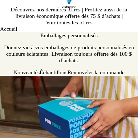
Diapositive
Découvrez nos dernières offres | Profitez aussi de la
1
livraison économique offerte dès 75 $ d’achats |
sur
Voir toutes les offres
1
Accueil
Emballages personnalisés
Donnez vie à vos emballages de produits personnalisés en
couleurs éclatantes. Livraison toujours offerte dès 100 $
d’achats.
Nouveautés
Échantillons
Renouveler la commande