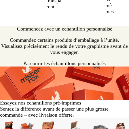
transpa
mê
rent.
mes
.
Commencez avec un échantillon personnalisé
Commandez certains produits d’emballage à l’unité.
Visualisez précisément le rendu de votre graphisme avant de
vous engager.
Parcourir les échantillons personnalisés
Essayez nos échantillons pré-imprimés
Sentez la différence avant de passer une plus grosse
commande – avec livraison offerte.
Diapositives
1