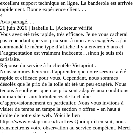
excellent support technique en ligne. La banderole est arrivée
rapidement. Bonne expérience client. . .
4
Avis partagé. . .
26 juin 2026
|
Isabelle L.
|
Acheteur vérifié
Vous avez été très rapide, très efficace. Je ne vous cacherai
pas cependant que vos prix sont à mon avis exagérés…j’ai
commandé le même type d’affiche il y a environ 5 ans et
l’augmentation est vraiment indécente…sinon je suis très
satisfaite.
Réponse du service à la clientèle Vistaprint :
Nous sommes heureux d’apprendre que notre service a été
rapide et efficace pour vous. Cependant, nous sommes
désolés que le prix de la toile ait été un peu exagéré. Nous
tenons à souligner que nos prix sont adaptés aux conditions
du marché et aux turbulences de la chaîne
d’approvisionnement en particulier. Nous vous invitons à
visiter de temps en temps la section « offres » en haut à
droite de notre site web. Voici le lien
https://www.vistaprint.ca/fr/offres Quoi qu’il en soit, nous
transmettrons votre observation au service compétent. Merci