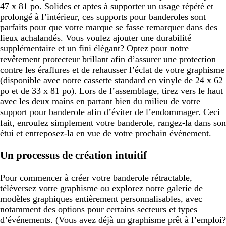
47 x 81 po. Solides et aptes à supporter un usage répété et
prolongé à l’intérieur, ces supports pour banderoles sont
parfaits pour que votre marque se fasse remarquer dans des
lieux achalandés. Vous voulez ajouter une durabilité
supplémentaire et un fini élégant? Optez pour notre
revêtement protecteur brillant afin d’assurer une protection
contre les éraflures et de rehausser l’éclat de votre graphisme
(disponible avec notre cassette standard en vinyle de 24 x 62
po et de 33 x 81 po). Lors de l’assemblage, tirez vers le haut
avec les deux mains en partant bien du milieu de votre
support pour banderole afin d’éviter de l’endommager. Ceci
fait, enroulez simplement votre banderole, rangez-la dans son
étui et entreposez-la en vue de votre prochain événement.
Un processus de création intuitif
Pour commencer à créer votre banderole rétractable,
téléversez votre graphisme ou explorez notre galerie de
modèles graphiques entièrement personnalisables, avec
notamment des options pour certains secteurs et types
d’événements. (Vous avez déjà un graphisme prêt à l’emploi?