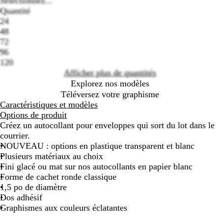
Sélectionnez...
Quantité
24
48
Loading
72
options
96
120
Afficher plus de quantités
Explorez nos modèles
Téléversez votre graphisme
Caractéristiques et modèles
Options de produit
Créez un autocollant pour enveloppes qui sort du lot dans le
courrier.
NOUVEAU : options en plastique transparent et blanc
Plusieurs matériaux au choix
Fini glacé ou mat sur nos autocollants en papier blanc
Forme de cachet ronde classique
1,5 po de diamètre
Dos adhésif
Graphismes aux couleurs éclatantes