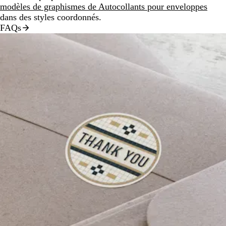
modèles de graphismes de Autocollants pour enveloppes
dans des styles coordonnés.
FAQs