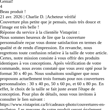
Génial!
4
Beau produit !
21 avr. 2026
|
Charlie D.
|
Acheteur vérifié
Couverture plus petite que je pensais, mais très douce et
l'image est très belle !
Réponse du service à la clientèle Vistaprint :
Nous sommes heureux de lire que la couverture
personnalisée reçue vous donne satisfaction en termes de
qualité et de rendu d'impression. En revanche, nous
regrettons toute confusion relative à la taille de votre article.
Certes, notre mission consiste à vous offrir des produits
identiques à vos conceptions. Après vérification de votre
commande, nous avons constaté que vous avez opté pour le
format 30 x 40 po. Nous souhaitons souligner que nous
proposons actuellement trois formats pour nos couvertures
personnalisées : 30 x 40 po, 50 x 60 po, et 60 x 80 po. En
effet, le choix de la taille se fait juste avant l'étape de
conception. Pour plus de détails, nous vous invitons à
consulter le lien suivant :
https://www.vistaprint.ca/fr/cadeaux-photo/couvertures-en-
molleton. Les mesures de votre produit seront également