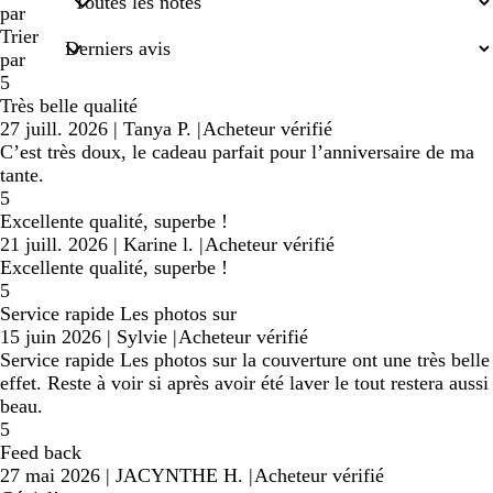
de
par
recherche
Trier
par
5
Très belle qualité
27 juill. 2026
|
Tanya P.
|
Acheteur vérifié
C’est très doux, le cadeau parfait pour l’anniversaire de ma
tante.
5
Excellente qualité, superbe !
21 juill. 2026
|
Karine l.
|
Acheteur vérifié
Excellente qualité, superbe !
5
Service rapide Les photos sur
15 juin 2026
|
Sylvie
|
Acheteur vérifié
Service rapide Les photos sur la couverture ont une très belle
effet. Reste à voir si après avoir été laver le tout restera aussi
beau.
5
Feed back
27 mai 2026
|
JACYNTHE H.
|
Acheteur vérifié