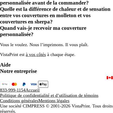
personnalisée avant de la commander?
Quelle est la différence de chaleur et de sensation
entre vos couvertures en molleton et vos
couvertures en sherpa?
Quand vais-je recevoir ma couverture
personnalisée?
Vous le voulez. Nous l’imprimons. Il vous plaît.
VistaPrint est
à vos côtés
à chaque étape.
Aide
Notre entreprise
833-999-1154
Accueil
Politique de confidentialité et d’utilisation de témoins
Conditions générales
Mentions légales
Une société CIMPRESS
© 2001-2026 VistaPrint. Tous droits
réservés.