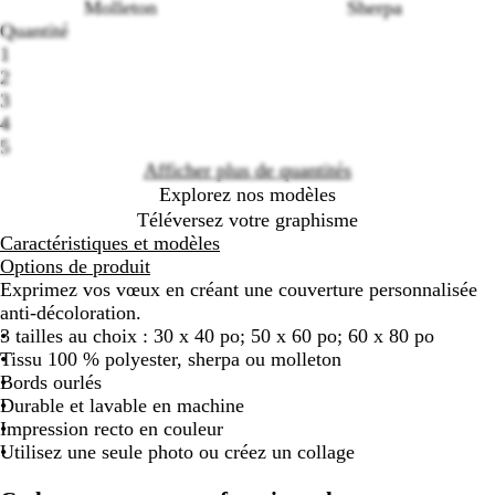
Molleton
Sherpa
Quantité
Loading
1
options
2
3
4
5
Afficher plus de quantités
Explorez nos modèles
Téléversez votre graphisme
Caractéristiques et modèles
Options de produit
Exprimez vos vœux en créant une couverture personnalisée
anti-décoloration.
3 tailles au choix : 30 x 40 po; 50 x 60 po; 60 x 80 po
Tissu 100 % polyester, sherpa ou molleton
Bords ourlés
Durable et lavable en machine
Impression recto en couleur
Utilisez une seule photo ou créez un collage