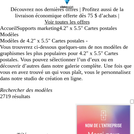
Diapositive
Découvrez nos dernières offres | Profitez aussi de la
1
livraison économique offerte dès 75 $ d’achats |
sur
Voir toutes les offres
1
Accueil
Supports marketing
4.2" x 5.5" Cartes postales
Modèles
Modèles de 4.2" x 5.5" Cartes postales -
Vous trouverez ci-dessous quelques-uns de nos modèles de
graphismes les plus populaires pour 4.2" x 5.5" Cartes
postales. Vous pouvez sélectionner l’un d’eux ou en
découvrir d’autres dans notre galerie complète. Une fois que
vous en avez trouvé un qui vous plaît, vous le personnalisez
dans notre studio de création en ligne.
Rechercher des modèles
2719 résultats
Filtres