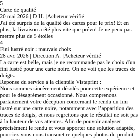
5
Carte de qualité
20 mai 2026
|
D H.
|
Acheteur vérifié
J'ai été surpris de la qualité des cartes pour le prix! Et en
plus, la livraison a été plus vite que prévu! Je ne peux pas
mettre plus de 5 étoiles
4
Fini lustré noir : mauvais choix
28 avr. 2026
|
Direction A.
|
Acheteur vérifié
La carte est belle, mais je ne recommande pas le choix d'un
fini lustré pour une carte noire. On ne voit que les traces de
doigts.
Réponse du service à la clientèle Vistaprint :
Nous sommes sincèrement désolés pour cette expérience et
pour le désagrément occasionné. Nous comprenons
parfaitement votre déception concernant le rendu du fini
lustré sur une carte noire, notamment avec l’apparition des
traces de doigts, et nous regrettons que le résultat ne soit pas
à la hauteur de vos attentes. Afin de pouvoir analyser
précisément le rendu et vous apporter une solution adaptée,
pourriez-vous nous transmettre quelques photos du produit