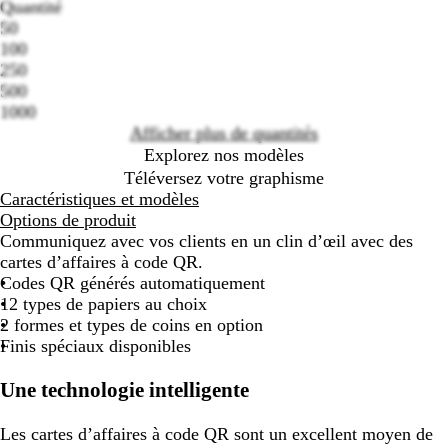
Quantité
50
Loading
100
options
250
500
1000
Afficher plus de quantités
Explorez nos modèles
Téléversez votre graphisme
Caractéristiques et modèles
Options de produit
Communiquez avec vos clients en un clin d’œil avec des
cartes d’affaires à code QR.
Codes QR générés automatiquement
12 types de papiers au choix
2 formes et types de coins en option
Finis spéciaux disponibles
Une technologie intelligente
Les cartes d’affaires à code QR sont un excellent moyen de