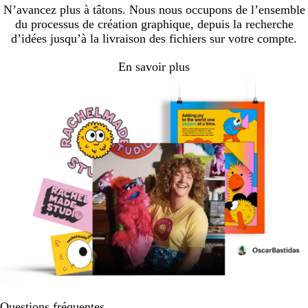
page
page
page
page
page
N’avancez plus à tâtons. Nous nous occupons de l’ensemble
du processus de création graphique, depuis la recherche
d’idées jusqu’à la livraison des fichiers sur votre compte.
En savoir plus
Questions fréquentes