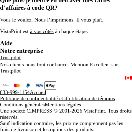
Que puis-je mettre en lien avec mes cartes
d’affaires à code QR?
Vous le voulez. Nous l’imprimons. Il vous plaît.
VistaPrint est
à vos côtés
à chaque étape.
Aide
Notre entreprise
Trustpilot
Nos clients nous font confiance. Mention Excellent sur
Trustpilot
833-999-1154
Accueil
Politique de confidentialité et d’utilisation de témoins
Conditions générales
Mentions légales
Une société CIMPRESS
© 2001-2026 VistaPrint. Tous droits
réservés.
Sauf indication contraire, les prix ne comprennent pas les
frais de livraison et les options des produits.