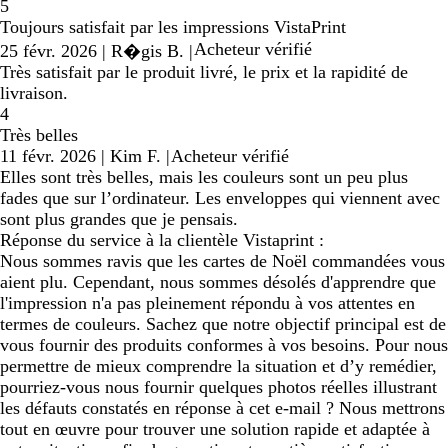
5
Toujours satisfait par les impressions VistaPrint
Acheteur vérifié
25 févr. 2026
|
R�gis B.
|
Très satisfait par le produit livré, le prix et la rapidité de
livraison.
4
Très belles
11 févr. 2026
|
Kim F.
|
Acheteur vérifié
Elles sont très belles, mais les couleurs sont un peu plus
fades que sur l’ordinateur. Les enveloppes qui viennent avec
sont plus grandes que je pensais.
Réponse du service à la clientèle Vistaprint :
Nous sommes ravis que les cartes de Noël commandées vous
aient plu. Cependant, nous sommes désolés d'apprendre que
l'impression n'a pas pleinement répondu à vos attentes en
termes de couleurs. Sachez que notre objectif principal est de
vous fournir des produits conformes à vos besoins. Pour nous
permettre de mieux comprendre la situation et d’y remédier,
pourriez-vous nous fournir quelques photos réelles illustrant
les défauts constatés en réponse à cet e-mail ? Nous mettrons
tout en œuvre pour trouver une solution rapide et adaptée à