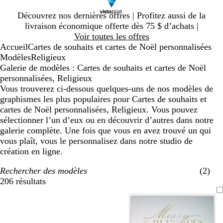
Diapositive
Découvrez nos dernières offres | Profitez aussi de la
1
livraison économique offerte dès 75 $ d’achats |
sur
Voir toutes les offres
1
Accueil
Cartes de souhaits et cartes de Noël personnalisées
Modèles
Religieux
Galerie de modèles : Cartes de souhaits et cartes de Noël
personnalisées, Religieux
Vous trouverez ci-dessous quelques-uns de nos modèles de
graphismes les plus populaires pour Cartes de souhaits et
cartes de Noël personnalisées, Religieux. Vous pouvez
sélectionner l’un d’eux ou en découvrir d’autres dans notre
galerie complète. Une fois que vous en avez trouvé un qui
vous plaît, vous le personnalisez dans notre studio de
création en ligne.
Rechercher des modèles
(2)
206 résultats
Filtres