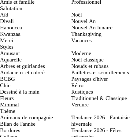
Amis et famille
Professionnel
Salutation
Aïd
Noël
Divali
Nouvel An
Hanoucca
Nouvel An lunaire
Kwanzaa
Thanksgiving
Merci
Vacances
Styles
Amusant
Moderne
Aquarelle
Noël classique
Arbres et guirlandes
Nœuds et rubans
Audacieux et coloré
Paillettes et scintillements
BCBG
Paysages d'hiver
Chic
Rétro
Dessiné à la main
Rustiques
Fleurs
Traditionnel & Classique
Minimal
Verdure
Thème
Animaux de compagnie
Tendance 2026 - Fantaisie
Bilan de l'année
hivernale
Bordures
Tendance 2026 - Fêtes
Collage
artisanales