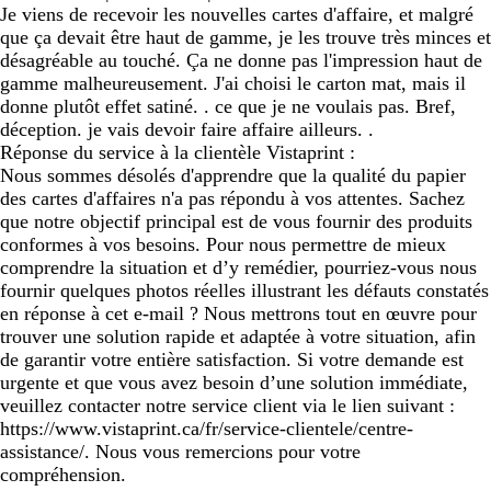
Je viens de recevoir les nouvelles cartes d'affaire, et malgré
que ça devait être haut de gamme, je les trouve très minces et
désagréable au touché. Ça ne donne pas l'impression haut de
gamme malheureusement. J'ai choisi le carton mat, mais il
donne plutôt effet satiné. . ce que je ne voulais pas. Bref,
déception. je vais devoir faire affaire ailleurs. .
Réponse du service à la clientèle Vistaprint :
Nous sommes désolés d'apprendre que la qualité du papier
des cartes d'affaires n'a pas répondu à vos attentes. Sachez
que notre objectif principal est de vous fournir des produits
conformes à vos besoins. Pour nous permettre de mieux
comprendre la situation et d’y remédier, pourriez-vous nous
fournir quelques photos réelles illustrant les défauts constatés
en réponse à cet e-mail ? Nous mettrons tout en œuvre pour
trouver une solution rapide et adaptée à votre situation, afin
de garantir votre entière satisfaction. Si votre demande est
urgente et que vous avez besoin d’une solution immédiate,
veuillez contacter notre service client via le lien suivant :
https://www.vistaprint.ca/fr/service-clientele/centre-
assistance/. Nous vous remercions pour votre
compréhension.