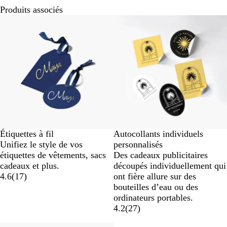
Produits associés
Nouvelles options
Étiquettes à fil
Autocollants individuels
Unifiez le style de vos
personnalisés
étiquettes de vêtements, sacs
Des cadeaux publicitaires
cadeaux et plus.
découpés individuellement qui
4.6
(
17
)
ont fière allure sur des
bouteilles d’eau ou des
ordinateurs portables.
4.2
(
27
)