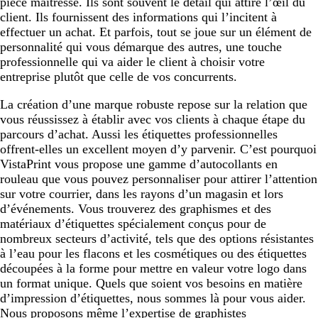
pièce maîtresse. Ils sont souvent le détail qui attire l’œil du
client. Ils fournissent des informations qui l’incitent à
effectuer un achat. Et parfois, tout se joue sur un élément de
personnalité qui vous démarque des autres, une touche
professionnelle qui va aider le client à choisir votre
entreprise plutôt que celle de vos concurrents.
La création d’une marque robuste repose sur la relation que
vous réussissez à établir avec vos clients à chaque étape du
parcours d’achat. Aussi les étiquettes professionnelles
offrent-elles un excellent moyen d’y parvenir. C’est pourquoi
VistaPrint vous propose une gamme d’autocollants en
rouleau que vous pouvez personnaliser pour attirer l’attention
sur votre courrier, dans les rayons d’un magasin et lors
d’événements. Vous trouverez des graphismes et des
matériaux d’étiquettes spécialement conçus pour de
nombreux secteurs d’activité, tels que des options résistantes
à l’eau pour les flacons et les cosmétiques ou des étiquettes
découpées à la forme pour mettre en valeur votre logo dans
un format unique. Quels que soient vos besoins en matière
d’impression d’étiquettes, nous sommes là pour vous aider.
Nous proposons même l’expertise de graphistes