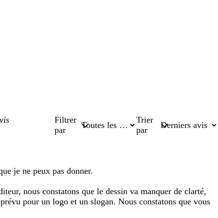
Filtrer
Trier
par
par
 que je ne peux pas donner.
éditeur, nous constatons que le dessin va manquer de clarté,
st prévu pour un logo et un slogan. Nous constatons que vous