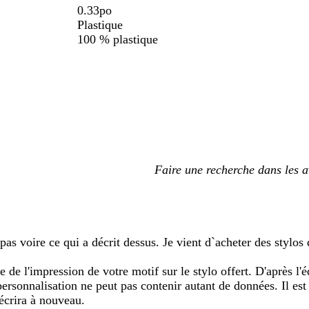
0.33po
Plastique
100 % plastique
Mes
saisies
de
recherche
pas voire ce qui a décrit dessus. Je vient d`acheter des stylos
de l'impression de votre motif sur le stylo offert. D'après l'
 personnalisation ne peut pas contenir autant de données. Il e
 écrira à nouveau.