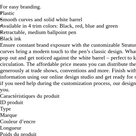
panoramiser
panoramiser
pan
For easy branding.
Plastic
Smooth curves and solid white barrel
Available in 4 trim colors: Black, red, blue and green
Retractable, medium ballpoint pen
Black ink
Ensure constant brand exposure with the customizable Stratu
curves bring a modern touch to the pen’s classic design. What
pop out and get noticed against the white barrel – perfect to
circulation. The affordable price means you can distribute th
generously at trade shows, conventions and more. Finish wit
information using our online design studio and get ready fo
if you need help during the customization process, our design
you.
Caractéristiques du produit
ID produit
Type
Marque
Couleur d’encre
Longueur
Poids du produit