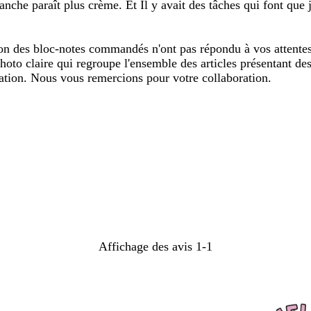
anche paraît plus crème. Et Il y avait des tâches qui font que
n des bloc-notes commandés n'ont pas répondu à vos attentes. 
oto claire qui regroupe l'ensemble des articles présentant de
tuation. Nous vous remercions pour votre collaboration.
Affichage des avis
1-1