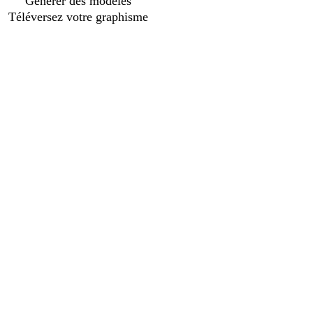
Générer des modèles
Téléversez votre graphisme