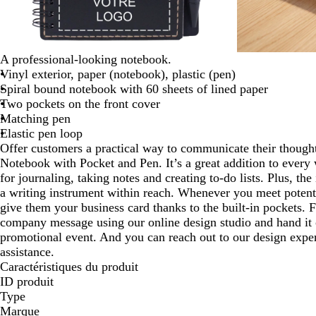
panoramiser
A professional-looking notebook.
Vinyl exterior, paper (notebook), plastic (pen)
Spiral bound notebook with 60 sheets of lined paper
Two pockets on the front cover
Matching pen
Elastic pen loop
Offer customers a practical way to communicate their though
Notebook with Pocket and Pen. It’s a great addition to every
for journaling, taking notes and creating to-do lists. Plus, the
a writing instrument within reach. Whenever you meet potent
give them your business card thanks to the built-in pockets. 
company message using our online design studio and hand it
promotional event. And you can reach out to our design exper
assistance.
Caractéristiques du produit
ID produit
Type
Marque