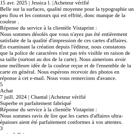
15 avr. 2025
|
Jessica l.
|
Acheteur vérifié
Belle sur la surfaces, qualité moyenne pour la typographie un
peu flou et les contours qui est effrité, donc manque de la
couleur .
Réponse du service à la clientèle Vistaprint :
Nous sommes désolés que vous n'ayez pas été entièrement
satisfaite de la qualité d'impression de ces cartes d'affaires.
En examinant la création depuis l'éditeur, nous constatons
que la police de caractères n'est pas très visible en raison de
sa taille (surtout au dos de la carte). Nous aimerions avoir
une meilleure idée de la couleur reçue et de l'ensemble de la
carte en général. Nous espérons recevoir des photos en
réponse à cet e-mail. Nous vous remercions d'avance.
5
Achat
7 juill. 2024
|
Chantal
|
Acheteur vérifié
Superbe et parfaitement fabriqué
Réponse du service à la clientèle Vistaprint :
Nous sommes ravis de lire que les cartes d'affaires ultra-
épaisses aient été parfaitement conformes à vos attentes.
3