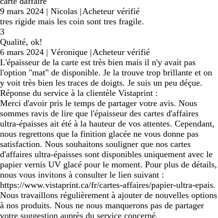
carte daffaire
9 mars 2024
|
Nicolas
|
Acheteur vérifié
tres rigide mais les coin sont tres fragile.
3
Qualité, ok!
6 mars 2024
|
Véronique
|
Acheteur vérifié
L'épaisseur de la carte est très bien mais il n'y avait pas
l'option "mat" de disponible. Je la trouve trop brillante et on
y voit très bien les traces de doigts. Je suis un peu déçue.
Réponse du service à la clientèle Vistaprint :
Merci d'avoir pris le temps de partager votre avis. Nous
sommes ravis de lire que l'épaisseur des cartes d'affaires
ultra-épaisses ait été à la hauteur de vos attentes. Cependant,
nous regrettons que la finition glacée ne vous donne pas
satisfaction. Nous souhaitons souligner que nos cartes
d'affaires ultra-épaisses sont disponibles uniquement avec le
papier vernis UV glacé pour le moment. Pour plus de détails,
nous vous invitons à consulter le lien suivant :
https://www.vistaprint.ca/fr/cartes-affaires/papier-ultra-epais.
Nous travaillons régulièrement à ajouter de nouvelles options
à nos produits. Nous ne nous manquerons pas de partager
votre suggestion auprès du service concerné.