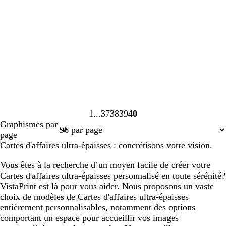
1
37
38
39
40
Page
Page
Page
Page
Page
Graphismes par
1
37
38
39
40
page
Cartes d'affaires ultra-épaisses : concrétisons votre vision.
Vous êtes à la recherche d’un moyen facile de créer votre
Cartes d'affaires ultra-épaisses personnalisé en toute sérénité?
VistaPrint est là pour vous aider. Nous proposons un vaste
choix de modèles de Cartes d'affaires ultra-épaisses
entièrement personnalisables, notamment des options
comportant un espace pour accueillir vos images