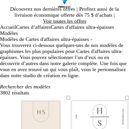
Diapositive
Découvrez nos dernières offres | Profitez aussi de la
1
livraison économique offerte dès 75 $ d’achats |
sur
Voir toutes les offres
1
Accueil
Cartes d’affaires
Cartes d'affaires ultra-épaisses
Modèles
Modèles de Cartes d'affaires ultra-épaisses -
Vous trouverez ci-dessous quelques-uns de nos modèles de
graphismes les plus populaires pour Cartes d'affaires ultra-
épaisses. Vous pouvez sélectionner l’un d’eux ou en
découvrir d’autres dans notre galerie complète. Une fois que
vous en avez trouvé un qui vous plaît, vous le personnalisez
dans notre studio de création en ligne.
Rechercher des modèles
3802 résultats
Filtres