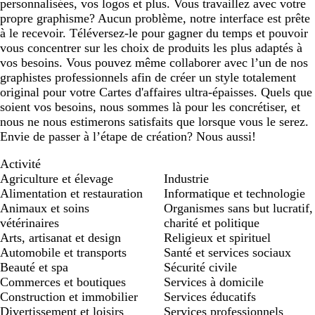
personnalisées, vos logos et plus. Vous travaillez avec votre
propre graphisme? Aucun problème, notre interface est prête
à le recevoir. Téléversez-le pour gagner du temps et pouvoir
vous concentrer sur les choix de produits les plus adaptés à
vos besoins. Vous pouvez même collaborer avec l’un de nos
graphistes professionnels afin de créer un style totalement
original pour votre Cartes d'affaires ultra-épaisses. Quels que
soient vos besoins, nous sommes là pour les concrétiser, et
nous ne nous estimerons satisfaits que lorsque vous le serez.
Envie de passer à l’étape de création? Nous aussi!
Activité
Agriculture et élevage
Industrie
Alimentation et restauration
Informatique et technologie
Animaux et soins
Organismes sans but lucratif,
vétérinaires
charité et politique
Arts, artisanat et design
Religieux et spirituel
Automobile et transports
Santé et services sociaux
Beauté et spa
Sécurité civile
Commerces et boutiques
Services à domicile
Construction et immobilier
Services éducatifs
Divertissement et loisirs
Services professionnels