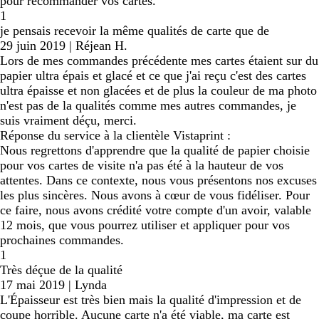
pour recommander vos cartes.
1
je pensais recevoir la même qualités de carte que de
29 juin 2019
|
Réjean H.
Lors de mes commandes précédente mes cartes étaient sur du
papier ultra épais et glacé et ce que j'ai reçu c'est des cartes
ultra épaisse et non glacées et de plus la couleur de ma photo
n'est pas de la qualités comme mes autres commandes, je
suis vraiment déçu, merci.
Réponse du service à la clientèle Vistaprint :
Nous regrettons d'apprendre que la qualité de papier choisie
pour vos cartes de visite n'a pas été à la hauteur de vos
attentes. Dans ce contexte, nous vous présentons nos excuses
les plus sincères. Nous avons à cœur de vous fidéliser. Pour
ce faire, nous avons crédité votre compte d'un avoir, valable
12 mois, que vous pourrez utiliser et appliquer pour vos
prochaines commandes.
1
Très déçue de la qualité
17 mai 2019
|
Lynda
L'Épaisseur est très bien mais la qualité d'impression et de
coupe horrible. Aucune carte n'a été viable, ma carte est