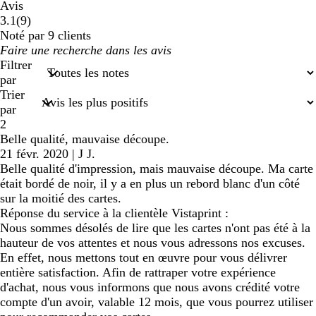
Avis
9
3.1
(
9
)
avis
Noté par 9 clients
Mes
saisies
Filtrer
de
par
recherche
Trier
par
2
Belle qualité, mauvaise découpe.
21 févr. 2020
|
J J.
Belle qualité d'impression, mais mauvaise découpe. Ma carte
était bordé de noir, il y a en plus un rebord blanc d'un côté
sur la moitié des cartes.
Réponse du service à la clientèle Vistaprint :
Nous sommes désolés de lire que les cartes n'ont pas été à la
hauteur de vos attentes et nous vous adressons nos excuses.
En effet, nous mettons tout en œuvre pour vous délivrer
entière satisfaction. Afin de rattraper votre expérience
d'achat, nous vous informons que nous avons crédité votre
compte d'un avoir, valable 12 mois, que vous pourrez utiliser