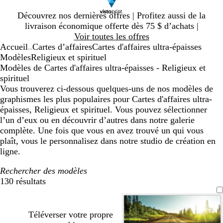
Diapositive
Découvrez nos dernières offres | Profitez aussi de la
1
livraison économique offerte dès 75 $ d’achats |
sur
Voir toutes les offres
1
Accueil
Cartes d’affaires
Cartes d'affaires ultra-épaisses
...
Modèles
Religieux et spirituel
Modèles de Cartes d'affaires ultra-épaisses - Religieux et
spirituel
Vous trouverez ci-dessous quelques-uns de nos modèles de
graphismes les plus populaires pour Cartes d'affaires ultra-
épaisses, Religieux et spirituel. Vous pouvez sélectionner
l’un d’eux ou en découvrir d’autres dans notre galerie
complète. Une fois que vous en avez trouvé un qui vous
plaît, vous le personnalisez dans notre studio de création en
ligne.
Rechercher des modèles
130 résultats
Filtres
Téléverser votre propre