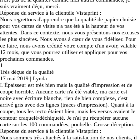
suis vraiment déçu, merci.
Réponse du service à la clientèle Vistaprint :
Nous regrettons d'apprendre que la qualité de papier choisie
pour vos cartes de visite n'a pas été à la hauteur de vos
attentes. Dans ce contexte, nous vous présentons nos excuses
les plus sincères. Nous avons à cœur de vous fidéliser. Pour
ce faire, nous avons crédité votre compte d'un avoir, valable
12 mois, que vous pourrez utiliser et appliquer pour vos
prochaines commandes.
1
Très déçue de la qualité
17 mai 2019
|
Lynda
L'Épaisseur est très bien mais la qualité d'impression et de
coupe horrible. Aucune carte n'a été viable, ma carte est
noire avec écriture blanche, rien de bien complexe, c'est
arrivé gris avec des lignes (traces d'impression). Quant à la
coupe, tous les recto étaient bien, mais les versos avaient le
contour craquelé/déchiqueté. Je n'ai pu récupérer aucune
carte sur les 100 commandées, poubelle. Grosse déception.
Réponse du service à la clientèle Vistaprint :
Nous sommes très attachés à la satisfaction de nos clients, il