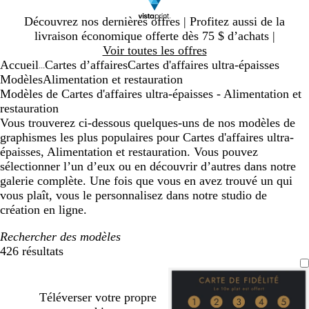
Diapositive
Découvrez nos dernières offres | Profitez aussi de la
1
livraison économique offerte dès 75 $ d’achats |
sur
Voir toutes les offres
1
Accueil
Cartes d’affaires
Cartes d'affaires ultra-épaisses
...
Modèles
Alimentation et restauration
Modèles de Cartes d'affaires ultra-épaisses - Alimentation et
restauration
Vous trouverez ci-dessous quelques-uns de nos modèles de
graphismes les plus populaires pour Cartes d'affaires ultra-
épaisses, Alimentation et restauration. Vous pouvez
sélectionner l’un d’eux ou en découvrir d’autres dans notre
galerie complète. Une fois que vous en avez trouvé un qui
vous plaît, vous le personnalisez dans notre studio de
création en ligne.
Rechercher des modèles
426 résultats
Filtres
Téléverser votre propre