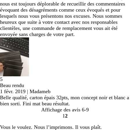
nous est toujours déplorable de recueillir des commentaires
évoquant des désagréments comme ceux évoqués et pour
lesquels nous vous présentons nos excuses. Nous sommes
heureux que suite à votre contact avec nos responsables
clientèles, une commande de remplacement vous ait été
envoyée sans charges de votre part.
5
Beau rendu
1 févr. 2019
|
Madameb
Belle qualité, carton épais 32pts, mon concept noir et blanc a
bien sorti. Fini mat beau résultat.
Affichage des avis
6-9
1
2
Accéder
Accéder
à
à
Vous le voulez. Nous l’imprimons. Il vous plaît.