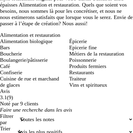
épaisses Alimentation et restauration. Quels que soient vos
besoins, nous sommes là pour les concrétiser, et nous ne
nous estimerons satisfaits que lorsque vous le serez. Envie de
passer à l’étape de création? Nous aussi!
Alimentation et restauration
Alimentation biologique
Épicerie
Bars
Epicerie fine
Boucherie
Métiers de la restauration
Boulangerie/pâtisserie
Poissonnerie
Café
Produits fermiers
Confiserie
Restaurants
Cuisine de rue et marchand
Traiteur
de glaces
Vins et spiritueux
Avis
9
3.1
(
9
)
avis
Noté par 9 clients
Mes
saisies
Filtrer
de
par
recherche
Trier