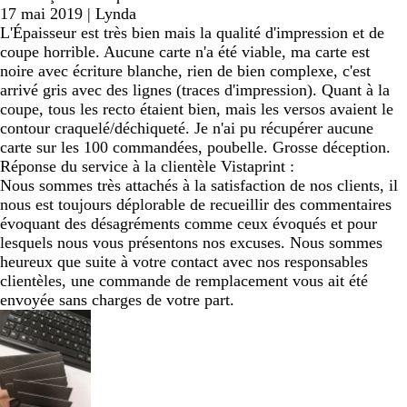
17 mai 2019
|
Lynda
L'Épaisseur est très bien mais la qualité d'impression et de
coupe horrible. Aucune carte n'a été viable, ma carte est
noire avec écriture blanche, rien de bien complexe, c'est
arrivé gris avec des lignes (traces d'impression). Quant à la
coupe, tous les recto étaient bien, mais les versos avaient le
contour craquelé/déchiqueté. Je n'ai pu récupérer aucune
carte sur les 100 commandées, poubelle. Grosse déception.
Réponse du service à la clientèle Vistaprint :
Nous sommes très attachés à la satisfaction de nos clients, il
nous est toujours déplorable de recueillir des commentaires
évoquant des désagréments comme ceux évoqués et pour
lesquels nous vous présentons nos excuses. Nous sommes
heureux que suite à votre contact avec nos responsables
clientèles, une commande de remplacement vous ait été
envoyée sans charges de votre part.