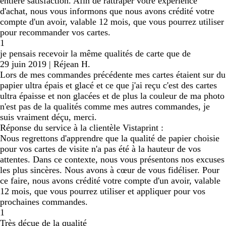
entière satisfaction. Afin de rattraper votre expérience
d'achat, nous vous informons que nous avons crédité votre
compte d'un avoir, valable 12 mois, que vous pourrez utiliser
pour recommander vos cartes.
1
je pensais recevoir la même qualités de carte que de
29 juin 2019
|
Réjean H.
Lors de mes commandes précédente mes cartes étaient sur du
papier ultra épais et glacé et ce que j'ai reçu c'est des cartes
ultra épaisse et non glacées et de plus la couleur de ma photo
n'est pas de la qualités comme mes autres commandes, je
suis vraiment déçu, merci.
Réponse du service à la clientèle Vistaprint :
Nous regrettons d'apprendre que la qualité de papier choisie
pour vos cartes de visite n'a pas été à la hauteur de vos
attentes. Dans ce contexte, nous vous présentons nos excuses
les plus sincères. Nous avons à cœur de vous fidéliser. Pour
ce faire, nous avons crédité votre compte d'un avoir, valable
12 mois, que vous pourrez utiliser et appliquer pour vos
prochaines commandes.
1
Très déçue de la qualité