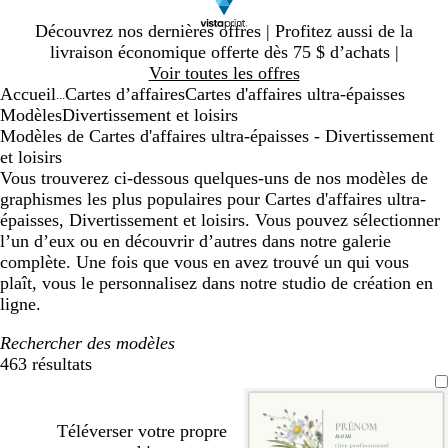
Diapositive
Découvrez nos dernières offres | Profitez aussi de la
1
livraison économique offerte dès 75 $ d’achats |
sur
Voir toutes les offres
1
Accueil
Cartes d’affaires
Cartes d'affaires ultra-épaisses
...
Modèles
Divertissement et loisirs
Modèles de Cartes d'affaires ultra-épaisses - Divertissement
et loisirs
Vous trouverez ci-dessous quelques-uns de nos modèles de
graphismes les plus populaires pour Cartes d'affaires ultra-
épaisses, Divertissement et loisirs. Vous pouvez sélectionner
l’un d’eux ou en découvrir d’autres dans notre galerie
complète. Une fois que vous en avez trouvé un qui vous
plaît, vous le personnalisez dans notre studio de création en
ligne.
Rechercher des modèles
463 résultats
Filtres
Téléverser votre propre