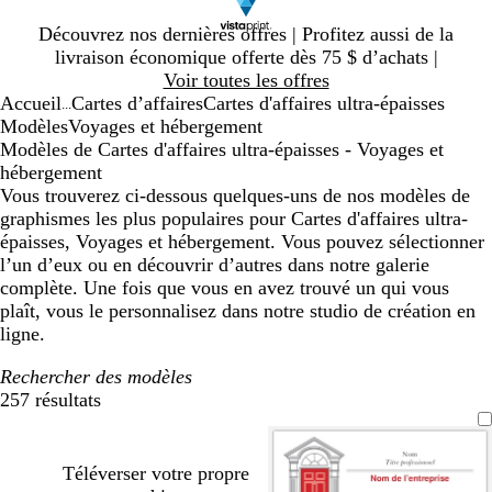
Diapositive
Découvrez nos dernières offres | Profitez aussi de la
1
livraison économique offerte dès 75 $ d’achats |
sur
Voir toutes les offres
1
Accueil
Cartes d’affaires
Cartes d'affaires ultra-épaisses
...
Modèles
Voyages et hébergement
Modèles de Cartes d'affaires ultra-épaisses - Voyages et
hébergement
Vous trouverez ci-dessous quelques-uns de nos modèles de
graphismes les plus populaires pour Cartes d'affaires ultra-
épaisses, Voyages et hébergement. Vous pouvez sélectionner
l’un d’eux ou en découvrir d’autres dans notre galerie
complète. Une fois que vous en avez trouvé un qui vous
plaît, vous le personnalisez dans notre studio de création en
ligne.
Rechercher des modèles
257 résultats
Filtres
Téléverser votre propre