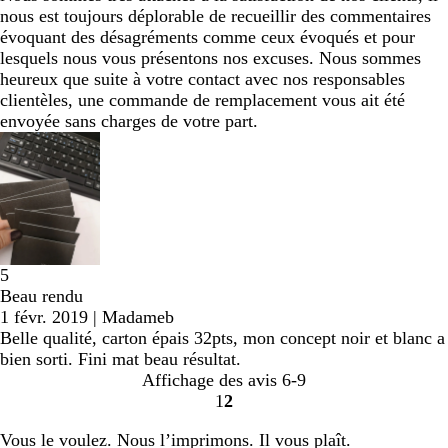
nous est toujours déplorable de recueillir des commentaires
évoquant des désagréments comme ceux évoqués et pour
lesquels nous vous présentons nos excuses. Nous sommes
heureux que suite à votre contact avec nos responsables
clientèles, une commande de remplacement vous ait été
envoyée sans charges de votre part.
5
Beau rendu
1 févr. 2019
|
Madameb
Belle qualité, carton épais 32pts, mon concept noir et blanc a
bien sorti. Fini mat beau résultat.
Affichage des avis
6-9
1
2
Accéder
Accéder
à
à
Vous le voulez. Nous l’imprimons. Il vous plaît.