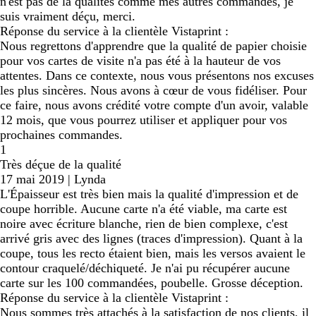
n'est pas de la qualités comme mes autres commandes, je
suis vraiment déçu, merci.
Réponse du service à la clientèle Vistaprint :
Nous regrettons d'apprendre que la qualité de papier choisie
pour vos cartes de visite n'a pas été à la hauteur de vos
attentes. Dans ce contexte, nous vous présentons nos excuses
les plus sincères. Nous avons à cœur de vous fidéliser. Pour
ce faire, nous avons crédité votre compte d'un avoir, valable
12 mois, que vous pourrez utiliser et appliquer pour vos
prochaines commandes.
1
Très déçue de la qualité
17 mai 2019
|
Lynda
L'Épaisseur est très bien mais la qualité d'impression et de
coupe horrible. Aucune carte n'a été viable, ma carte est
noire avec écriture blanche, rien de bien complexe, c'est
arrivé gris avec des lignes (traces d'impression). Quant à la
coupe, tous les recto étaient bien, mais les versos avaient le
contour craquelé/déchiqueté. Je n'ai pu récupérer aucune
carte sur les 100 commandées, poubelle. Grosse déception.
Réponse du service à la clientèle Vistaprint :
Nous sommes très attachés à la satisfaction de nos clients, il