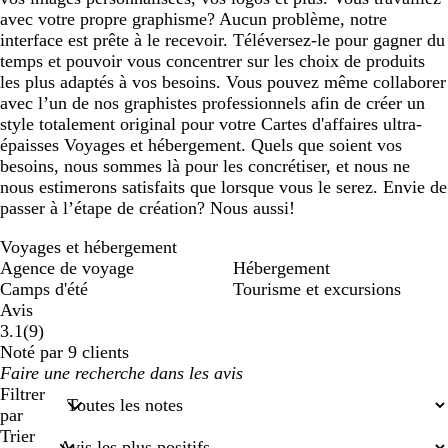
avec votre propre graphisme? Aucun problème, notre
interface est prête à le recevoir. Téléversez-le pour gagner du
temps et pouvoir vous concentrer sur les choix de produits
les plus adaptés à vos besoins. Vous pouvez même collaborer
avec l’un de nos graphistes professionnels afin de créer un
style totalement original pour votre Cartes d'affaires ultra-
épaisses Voyages et hébergement. Quels que soient vos
besoins, nous sommes là pour les concrétiser, et nous ne
nous estimerons satisfaits que lorsque vous le serez. Envie de
passer à l’étape de création? Nous aussi!
Voyages et hébergement
Agence de voyage
Hébergement
Camps d'été
Tourisme et excursions
Avis
9
3.1
(
9
)
avis
Noté par 9 clients
Mes
saisies
Filtrer
de
par
recherche
Trier