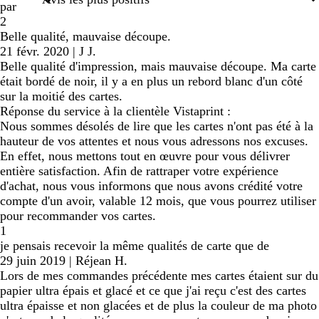
par
2
Belle qualité, mauvaise découpe.
21 févr. 2020
|
J J.
Belle qualité d'impression, mais mauvaise découpe. Ma carte
était bordé de noir, il y a en plus un rebord blanc d'un côté
sur la moitié des cartes.
Réponse du service à la clientèle Vistaprint :
Nous sommes désolés de lire que les cartes n'ont pas été à la
hauteur de vos attentes et nous vous adressons nos excuses.
En effet, nous mettons tout en œuvre pour vous délivrer
entière satisfaction. Afin de rattraper votre expérience
d'achat, nous vous informons que nous avons crédité votre
compte d'un avoir, valable 12 mois, que vous pourrez utiliser
pour recommander vos cartes.
1
je pensais recevoir la même qualités de carte que de
29 juin 2019
|
Réjean H.
Lors de mes commandes précédente mes cartes étaient sur du
papier ultra épais et glacé et ce que j'ai reçu c'est des cartes
ultra épaisse et non glacées et de plus la couleur de ma photo