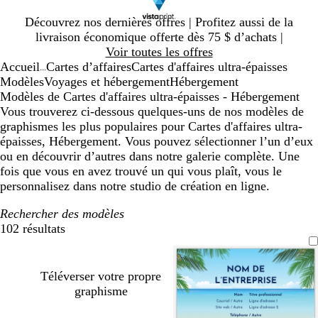
Diapositive
Découvrez nos dernières offres | Profitez aussi de la
1
livraison économique offerte dès 75 $ d’achats |
sur
Voir toutes les offres
1
Accueil
Cartes d’affaires
Cartes d'affaires ultra-épaisses
...
Modèles
Voyages et hébergement
Hébergement
Modèles de Cartes d'affaires ultra-épaisses - Hébergement
Vous trouverez ci-dessous quelques-uns de nos modèles de
graphismes les plus populaires pour Cartes d'affaires ultra-
épaisses, Hébergement. Vous pouvez sélectionner l’un d’eux
ou en découvrir d’autres dans notre galerie complète. Une
fois que vous en avez trouvé un qui vous plaît, vous le
personnalisez dans notre studio de création en ligne.
Rechercher des modèles
102 résultats
Filtres
Téléverser votre propre
graphisme