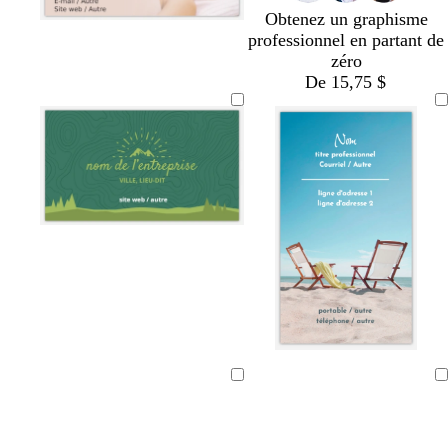
Obtenez un graphisme
professionnel en partant de
zéro
De 15,75 $
Chargement
Chargement
en
en
cours
cours