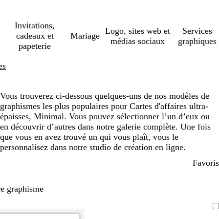
Invitations,
Logo, sites web et
Services
cadeaux et
Mariage
médias sociaux
graphiques
papeterie
es
Vous trouverez ci-dessous quelques-uns de nos modèles de
graphismes les plus populaires pour Cartes d'affaires ultra-
épaisses, Minimal. Vous pouvez sélectionner l’un d’eux ou
en découvrir d’autres dans notre galerie complète. Une fois
que vous en avez trouvé un qui vous plaît, vous le
personnalisez dans notre studio de création en ligne.
Favoris
re graphisme