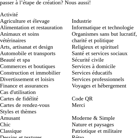
passer à l’étape de création? Nous aussi!
Activité
Agriculture et élevage
Industrie
Alimentation et restauration
Informatique et technologie
Animaux et soins
Organismes sans but lucratif,
vétérinaires
charité et politique
Arts, artisanat et design
Religieux et spirituel
Automobile et transports
Santé et services sociaux
Beauté et spa
Sécurité civile
Commerces et boutiques
Services à domicile
Construction et immobilier
Services éducatifs
Divertissement et loisirs
Services professionnels
Finance et assurances
Voyages et hébergement
Cas d'utilisation
Cartes de fidélité
Code QR
Cartes de rendez-vous
Merci
Styles et thèmes
Amusant
Moderne & Simple
Chic
Nature et paysages
Classique
Patriotique et militaire
Dessins et textures
Rétro