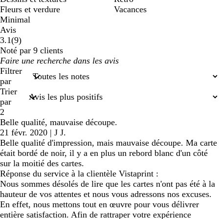
Fleurs et verdure
Vacances
Minimal
Avis
9
3.1
(
9
)
avis
Noté par 9 clients
Mes
saisies
Filtrer
de
par
recherche
Trier
par
2
Belle qualité, mauvaise découpe.
21 févr. 2020
|
J J.
Belle qualité d'impression, mais mauvaise découpe. Ma carte
était bordé de noir, il y a en plus un rebord blanc d'un côté
sur la moitié des cartes.
Réponse du service à la clientèle Vistaprint :
Nous sommes désolés de lire que les cartes n'ont pas été à la
hauteur de vos attentes et nous vous adressons nos excuses.
En effet, nous mettons tout en œuvre pour vous délivrer
entière satisfaction. Afin de rattraper votre expérience