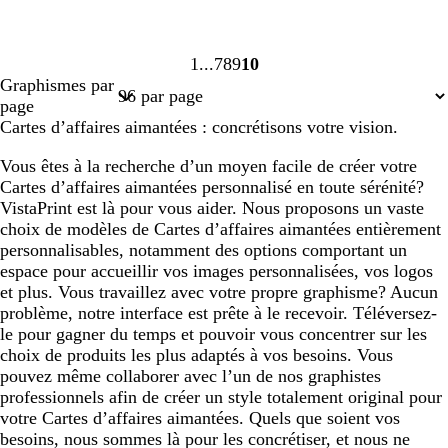
1
7
8
9
10
Page
Page
Page
Page
Page
Graphismes par
1
7
8
9
10
page
Cartes d’affaires aimantées : concrétisons votre vision.
Vous êtes à la recherche d’un moyen facile de créer votre
Cartes d’affaires aimantées personnalisé en toute sérénité?
VistaPrint est là pour vous aider. Nous proposons un vaste
choix de modèles de Cartes d’affaires aimantées entièrement
personnalisables, notamment des options comportant un
espace pour accueillir vos images personnalisées, vos logos
et plus. Vous travaillez avec votre propre graphisme? Aucun
problème, notre interface est prête à le recevoir. Téléversez-
le pour gagner du temps et pouvoir vous concentrer sur les
choix de produits les plus adaptés à vos besoins. Vous
pouvez même collaborer avec l’un de nos graphistes
professionnels afin de créer un style totalement original pour
votre Cartes d’affaires aimantées. Quels que soient vos
besoins, nous sommes là pour les concrétiser, et nous ne