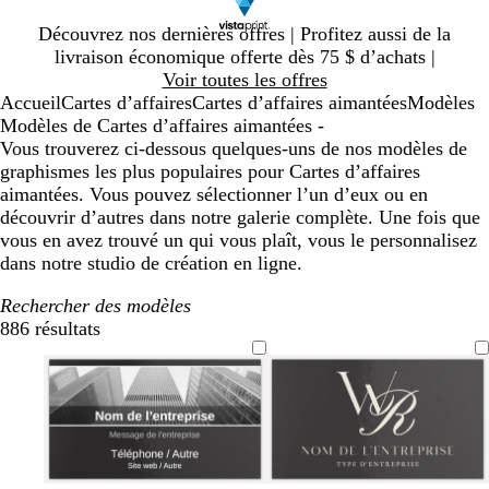
Diapositive
Découvrez nos dernières offres | Profitez aussi de la
1
livraison économique offerte dès 75 $ d’achats |
sur
Voir toutes les offres
1
Accueil
Cartes d’affaires
Cartes d’affaires aimantées
Modèles
Modèles de Cartes d’affaires aimantées -
Vous trouverez ci-dessous quelques-uns de nos modèles de
graphismes les plus populaires pour Cartes d’affaires
aimantées. Vous pouvez sélectionner l’un d’eux ou en
découvrir d’autres dans notre galerie complète. Une fois que
vous en avez trouvé un qui vous plaît, vous le personnalisez
dans notre studio de création en ligne.
Rechercher des modèles
886 résultats
Filtres