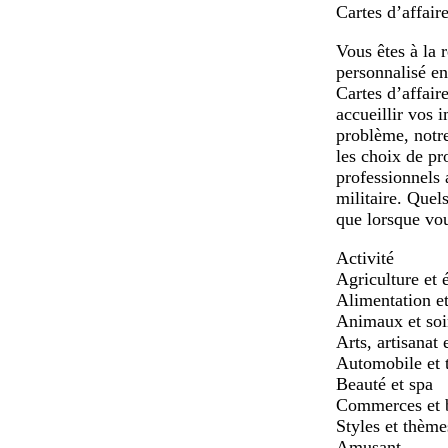
Cartes d’affaire
Vous êtes à la 
personnalisé en
Cartes d’affai
accueillir vos 
problème, notre
les choix de pr
professionnels 
militaire. Quel
que lorsque vou
Activité
Agriculture et 
Alimentation et
Animaux et soin
Arts, artisanat 
Automobile et 
Beauté et spa
Commerces et 
Styles et thème
Amusant