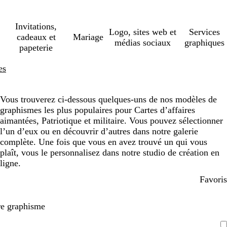
Invitations,
Logo, sites web et
Services
cadeaux et
Mariage
médias sociaux
graphiques
papeterie
es
Vous trouverez ci-dessous quelques-uns de nos modèles de
graphismes les plus populaires pour Cartes d’affaires
aimantées, Patriotique et militaire. Vous pouvez sélectionner
l’un d’eux ou en découvrir d’autres dans notre galerie
complète. Une fois que vous en avez trouvé un qui vous
plaît, vous le personnalisez dans notre studio de création en
ligne.
Favoris
re graphisme