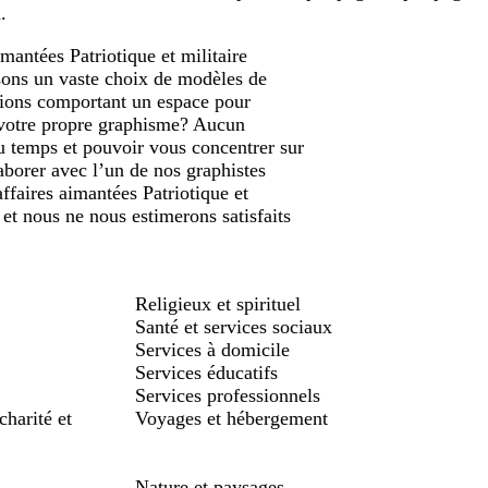
.
mantées Patriotique et militaire
osons un vaste choix de modèles de
tions comportant un espace pour
c votre propre graphisme? Aucun
du temps et pouvoir vous concentrer sur
aborer avec l’un de nos graphistes
affaires aimantées Patriotique et
 et nous ne nous estimerons satisfaits
Religieux et spirituel
Santé et services sociaux
Services à domicile
Services éducatifs
Services professionnels
charité et
Voyages et hébergement
Nature et paysages