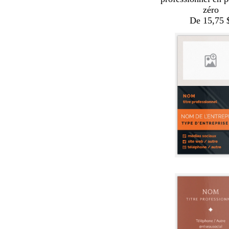
zéro
De 15,75 