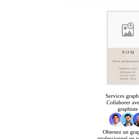
Services graph
Collaborer av
graphiste
Obtenez un gra
professionnel en p