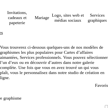
Invitations,
Logo, sites web et
Services
cadeaux et
Mariage
médias sociaux
graphiques
papeterie
es
Vous trouverez ci-dessous quelques-uns de nos modèles de
graphismes les plus populaires pour Cartes d’affaires
aimantées, Services professionnels. Vous pouvez sélectionner
l’un d’eux ou en découvrir d’autres dans notre galerie
complète. Une fois que vous en avez trouvé un qui vous
plaît, vous le personnalisez dans notre studio de création en
ligne.
Favoris
re graphisme