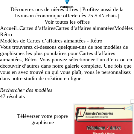
Diapositive
Découvrez nos dernières offres | Profitez aussi de la
1
livraison économique offerte dès 75 $ d’achats |
sur
Voir toutes les offres
1
Accueil
Cartes d’affaires
Cartes d’affaires aimantées
Modèles
...
Rétro
Modèles de Cartes d’affaires aimantées - Rétro
Vous trouverez ci-dessous quelques-uns de nos modèles de
graphismes les plus populaires pour Cartes d’affaires
aimantées, Rétro. Vous pouvez sélectionner l’un d’eux ou en
découvrir d’autres dans notre galerie complète. Une fois que
vous en avez trouvé un qui vous plaît, vous le personnalisez
dans notre studio de création en ligne.
Rechercher des modèles
47 résultats
Filtres
Téléverser votre propre
graphisme