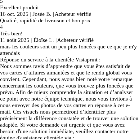
5
Excellent produit
16 oct. 2025
|
Josée B.
|
Acheteur vérifié
Qualité, rapidité de livraison et bon prix
4
Très bien!
11 août 2025
|
Éloïse L.
|
Acheteur vérifié
mais les couleurs sont un peu plus foncées que ce que je m'y
attendais
Réponse du service à la clientèle Vistaprint :
Nous sommes ravis d’apprendre que vous êtes satisfait de
vos cartes d’affaires aimantées et que le rendu global vous
convient. Cependant, nous avons bien noté votre remarque
concernant les couleurs, que vous trouvez plus foncées que
prévu. Afin de mieux comprendre la situation et d’analyser
ce point avec notre équipe technique, nous vous invitons à
nous envoyer des photos de vos cartes en réponse à cet e-
mail. Ces visuels nous permettront d’identifier plus
précisément la différence constatée et de trouver une solution
adaptée. Si votre demande est urgente et que vous avez
besoin d'une solution immédiate, veuillez contacter notre
équipe d'assistance clientèle via :