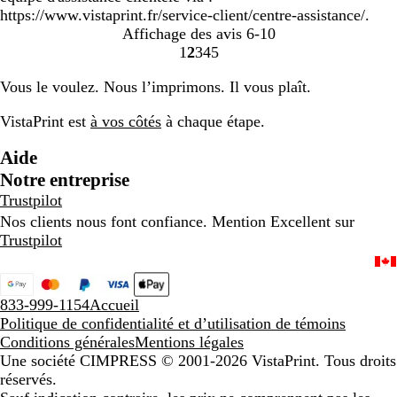
https://www.vistaprint.fr/service-client/centre-assistance/.
Affichage des avis
6-10
1
2
3
4
5
Accéder
Accéder
Accéder
Accéder
Accéder
à
à
à
à
à
Vous le voulez. Nous l’imprimons. Il vous plaît.
la
la
la
la
la
page
page
page
page
page
VistaPrint est
à vos côtés
à chaque étape.
Aide
Notre entreprise
Trustpilot
Nos clients nous font confiance. Mention Excellent sur
Trustpilot
833-999-1154
Accueil
Politique de confidentialité et d’utilisation de témoins
Conditions générales
Mentions légales
Une société CIMPRESS
© 2001-2026 VistaPrint. Tous droits
réservés.