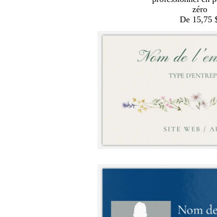
zéro
De 15,75 