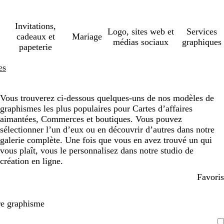
Invitations,
Logo, sites web et
Services
cadeaux et
Mariage
médias sociaux
graphiques
papeterie
es
Vous trouverez ci-dessous quelques-uns de nos modèles de
graphismes les plus populaires pour Cartes d’affaires
aimantées, Commerces et boutiques. Vous pouvez
sélectionner l’un d’eux ou en découvrir d’autres dans notre
galerie complète. Une fois que vous en avez trouvé un qui
vous plaît, vous le personnalisez dans notre studio de
création en ligne.
Favoris
re graphisme