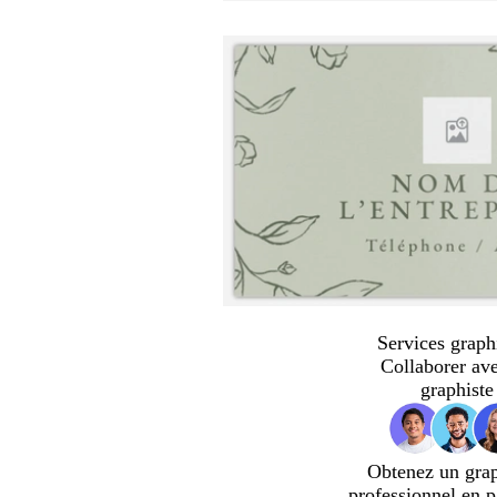
Services graph
Collaborer av
graphiste
Obtenez un gra
professionnel en p