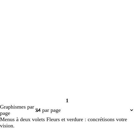
1
Page
Graphismes par
1
page
Menus à deux volets Fleurs et verdure : concrétisons votre
vision.