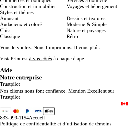
Commerces et boutiques
Services à domicile
Construction et immobilier
Voyages et hébergement
Styles et thèmes
Amusant
Dessins et textures
Audacieux et coloré
Moderne & Simple
Chic
Nature et paysages
Classique
Rétro
Vous le voulez. Nous l’imprimons. Il vous plaît.
VistaPrint est
à vos côtés
à chaque étape.
Aide
Notre entreprise
Trustpilot
Nos clients nous font confiance. Mention Excellent sur
Trustpilot
833-999-1154
Accueil
Politique de confidentialité et d’utilisation de témoins