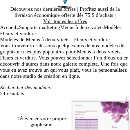
Diapositive
Découvrez nos dernières offres | Profitez aussi de la
1
livraison économique offerte dès 75 $ d’achats |
sur
Voir toutes les offres
1
Accueil
Supports marketing
Menus à deux volets
Modèles
...
Fleurs et verdure
Modèles de Menus à deux volets - Fleurs et verdure
Vous trouverez ci-dessous quelques-uns de nos modèles de
graphismes les plus populaires pour Menus à deux volets,
Fleurs et verdure. Vous pouvez sélectionner l’un d’eux ou en
découvrir d’autres dans notre galerie complète. Une fois que
vous en avez trouvé un qui vous plaît, vous le personnalisez
dans notre studio de création en ligne.
Rechercher des modèles
24 résultats
Filtres
Téléverser votre propre
graphisme