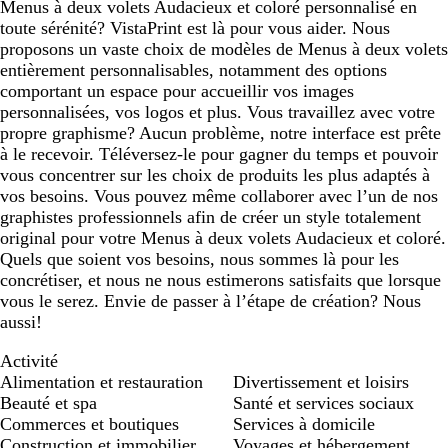
Menus à deux volets Audacieux et coloré personnalisé en
toute sérénité? VistaPrint est là pour vous aider. Nous
proposons un vaste choix de modèles de Menus à deux volets
entièrement personnalisables, notamment des options
comportant un espace pour accueillir vos images
personnalisées, vos logos et plus. Vous travaillez avec votre
propre graphisme? Aucun problème, notre interface est prête
à le recevoir. Téléversez-le pour gagner du temps et pouvoir
vous concentrer sur les choix de produits les plus adaptés à
vos besoins. Vous pouvez même collaborer avec l’un de nos
graphistes professionnels afin de créer un style totalement
original pour votre Menus à deux volets Audacieux et coloré.
Quels que soient vos besoins, nous sommes là pour les
concrétiser, et nous ne nous estimerons satisfaits que lorsque
vous le serez. Envie de passer à l’étape de création? Nous
aussi!
Activité
Alimentation et restauration
Divertissement et loisirs
Beauté et spa
Santé et services sociaux
Commerces et boutiques
Services à domicile
Construction et immobilier
Voyages et hébergement