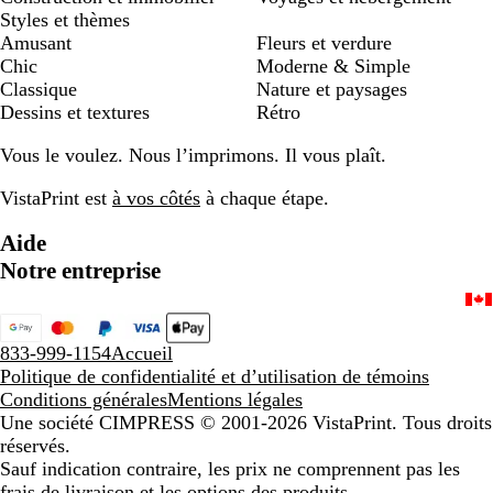
Styles et thèmes
Amusant
Fleurs et verdure
Chic
Moderne & Simple
Classique
Nature et paysages
Dessins et textures
Rétro
Vous le voulez. Nous l’imprimons. Il vous plaît.
VistaPrint est
à vos côtés
à chaque étape.
Aide
Notre entreprise
833-999-1154
Accueil
Politique de confidentialité et d’utilisation de témoins
Conditions générales
Mentions légales
Une société CIMPRESS
© 2001-2026 VistaPrint. Tous droits
réservés.
Sauf indication contraire, les prix ne comprennent pas les
frais de livraison et les options des produits.