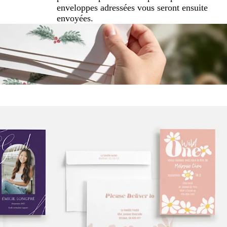
enveloppes adressées vous seront ensuite
envoyées.
Nouvelles options