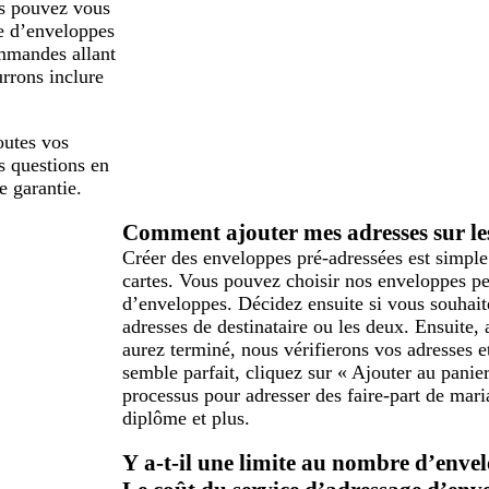
us pouvez vous
le d’enveloppes
mmandes allant
rrons inclure
outes vos
es questions en
e garantie.
Comment ajouter mes adresses sur les
Créer des enveloppes pré-adressées est simple
cartes. Vous pouvez choisir nos enveloppes pe
d’enveloppes. Décidez ensuite si vous souhait
adresses de destinataire ou les deux. Ensuite,
aurez terminé, nous vérifierons vos adresses et
semble parfait, cliquez sur « Ajouter au pani
processus pour adresser des faire-part de maria
diplôme et plus.
Y a-t-il une limite au nombre d’enve