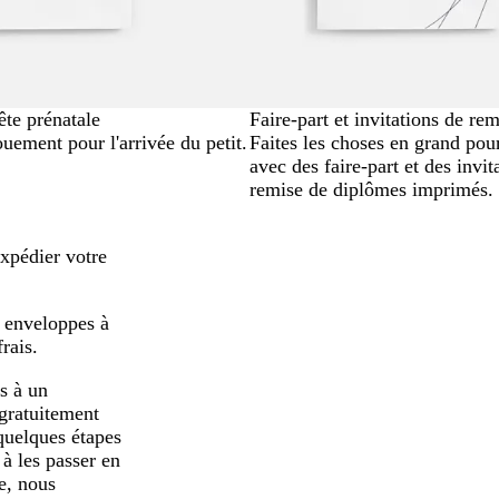
ête prénatale
Faire-part et invitations de re
uement pour l'arrivée du petit.
Faites les choses en grand pou
avec des faire-part et des invit
remise de diplômes imprimés.
expédier votre
s enveloppes à
rais.
s à un
 gratuitement
quelques étapes
à les passer en
e, nous