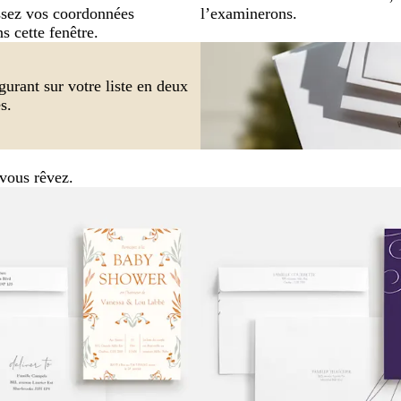
issez vos coordonnées
l’examinerons.
s cette fenêtre.
gurant sur votre liste en deux
s.
 vous rêvez.
ons