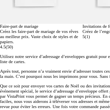
Faire-part de mariage
Invitations de f
Créez les faire-part de mariage de vos rêves
Créez de l’engo
au meilleur prix. Vaste choix de styles et de
5
(
1
)
papiers.
4.5
(
50
)
Utilisez notre service d’adressage d’enveloppes gratuit pour 
liste de cartes.
Après tout, personne n’a vraiment envie d’adresser toutes ce
la main. C’est pourquoi nous les imprimons pour vous. Sans f
Que ce soit pour envoyer vos cartes de Noël ou des invitation
événement spécial, le service d’adressage d’enveloppe offert
par VistaPrint vous permet de gagner un temps précieux. En 
faciles, nous vous aiderons à téléverser vos adresses et même 
revue pour éviter les erreurs. Une fois votre commande passé