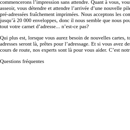
commencerons l’impression sans attendre. Quant à vous, vo
asseoir, vous détendre et attendre l’arrivée d’une nouvelle pi
pré-adressées fraîchement imprimées. Nous acceptons les co
jusqu’à 20 000 enveloppes, donc il nous semble que nous pou
tout votre carnet d’adresse... n’est-ce pas?
Qui plus est, lorsque vous aurez besoin de nouvelles cartes, t
adresses seront là, prêtes pour l’adressage. Et si vous avez d
cours de route, nos experts sont là pour vous aider. C’est notr
Questions fréquentes