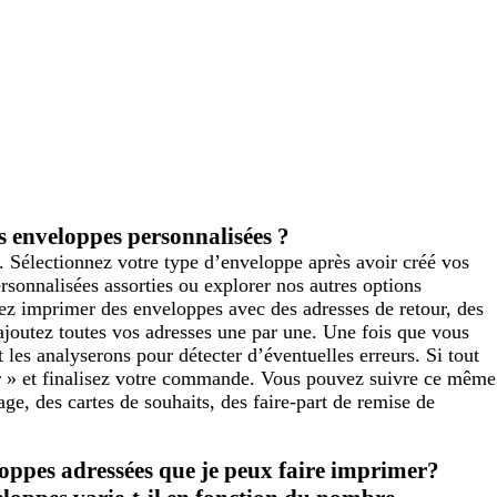
 enveloppes personnalisées ?
. Sélectionnez votre type d’enveloppe après avoir créé vos
rsonnalisées assorties ou explorer nos autres options
ez imprimer des enveloppes avec des adresses de retour, des
 ajoutez toutes vos adresses une par une. Une fois que vous
 les analyserons pour détecter d’éventuelles erreurs. Si tout
er » et finalisez votre commande. Vous pouvez suivre ce même
ge, des cartes de souhaits, des faire-part de remise de
loppes adressées que je peux faire imprimer?