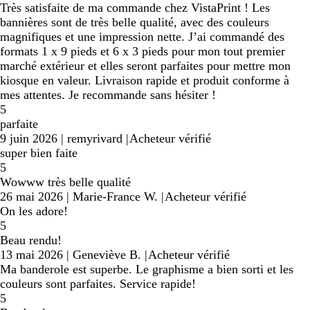
Très satisfaite de ma commande chez VistaPrint ! Les
bannières sont de très belle qualité, avec des couleurs
magnifiques et une impression nette. J’ai commandé des
formats 1 x 9 pieds et 6 x 3 pieds pour mon tout premier
marché extérieur et elles seront parfaites pour mettre mon
kiosque en valeur. Livraison rapide et produit conforme à
mes attentes. Je recommande sans hésiter !
5
parfaite
9 juin 2026
|
remyrivard
|
Acheteur vérifié
super bien faite
5
Wowww très belle qualité
26 mai 2026
|
Marie-France W.
|
Acheteur vérifié
On les adore!
5
Beau rendu!
13 mai 2026
|
Geneviève B.
|
Acheteur vérifié
Ma banderole est superbe. Le graphisme a bien sorti et les
couleurs sont parfaites. Service rapide!
5