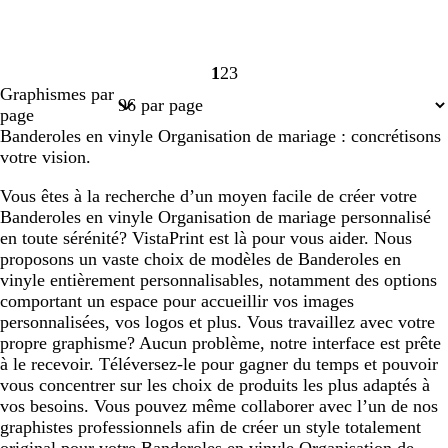
1
2
3
Page
Page
Page
Graphismes par
1
2
3
page
Banderoles en vinyle Organisation de mariage : concrétisons
votre vision.
Vous êtes à la recherche d’un moyen facile de créer votre
Banderoles en vinyle Organisation de mariage personnalisé
en toute sérénité? VistaPrint est là pour vous aider. Nous
proposons un vaste choix de modèles de Banderoles en
vinyle entièrement personnalisables, notamment des options
comportant un espace pour accueillir vos images
personnalisées, vos logos et plus. Vous travaillez avec votre
propre graphisme? Aucun problème, notre interface est prête
à le recevoir. Téléversez-le pour gagner du temps et pouvoir
vous concentrer sur les choix de produits les plus adaptés à
vos besoins. Vous pouvez même collaborer avec l’un de nos
graphistes professionnels afin de créer un style totalement