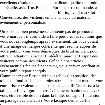
excellents résultats. »
meilleure qualité de produits.
— Estelle, avis TrustPilot
Fortement recommandé. »
— Mario, avis TrustPilot
Convertissez des visiteurs en clients avec du matériel
événementiel personnalisé.
Un kiosque bien pensé ne se contente pas de promouvoir
votre marque : il vous aide à faire perdurer les relations que
vous nouez longtemps après l’événement. En vous dotant
d’une image de marque cohérente qui résonne auprès de
votre public, vous vous démarquez du bruit ambiant pour
attirer l’attention, susciter l’intérêt et marquer l’esprit des
visiteurs comme des clients. Grâce à nos articles
événementiels faciles à concevoir, vous arrivez confiant et
votre public repart conquis.
Commencez par l’essentiel : des tables d’exposition, des
toiles de fond et des banderoles rétractables qui mettent votre
entreprise en valeur sous tous les angles. Réfléchissez à la
taille et à l’envergure de vos événements habituels : devez-
vous être visible de loin dans la foule, ou capter l’attention
au passage des visiteurs? Votre kiosque demande-t-il