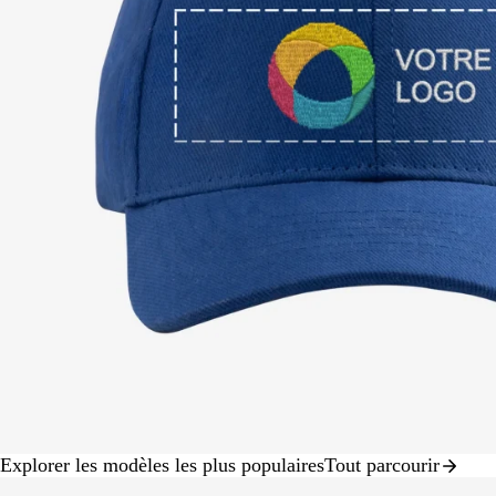
panoramiser
Explorer les modèles les plus populaires
Tout parcourir
Diapositive