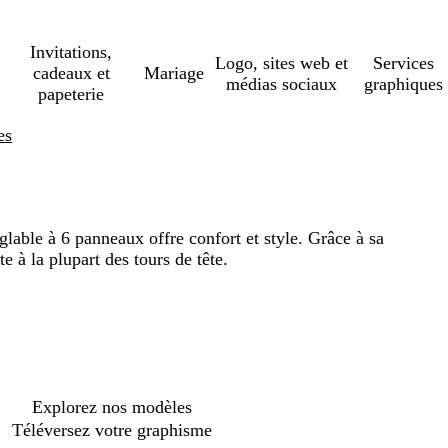
Invitations,
Logo, sites web et
Services
cadeaux et
Mariage
médias sociaux
graphiques
papeterie
es
églable à 6 panneaux offre confort et style. Grâce à sa
te à la plupart des tours de tête.
Explorez nos modèles
Téléversez votre graphisme