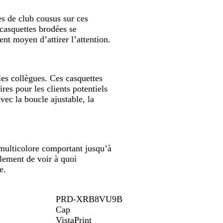
es de club cousus sur ces
 casquettes brodées se
ent moyen d’attirer l’attention.
les collègues. Ces casquettes
es pour les clients potentiels
ec la boucle ajustable, la
multicolore comportant jusqu’à
alement de voir à quoi
e.
PRD-XRB8VU9B
Cap
VistaPrint