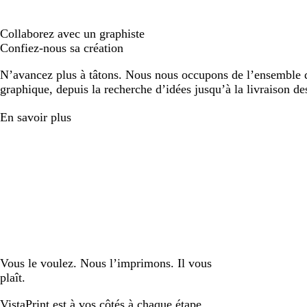
Collaborez avec un graphiste
Confiez-nous sa création
N’avancez plus à tâtons. Nous nous occupons de l’ensemble d
graphique, depuis la recherche d’idées jusqu’à la livraison de
En savoir plus
Vous le voulez. Nous l’imprimons. Il vous
plaît.
VistaPrint est
à vos côtés
à chaque étape.