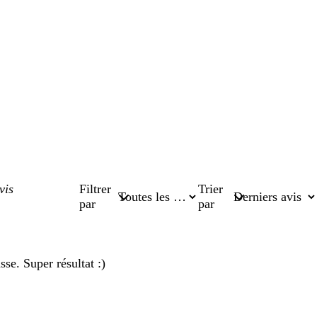
Filtrer
Trier
par
par
sse. Super résultat :)