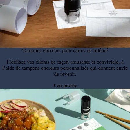
Tampons encreurs pour cartes de fidélité
Fidélisez vos clients de façon amusante et conviviale, à
l’aide de tampons encreurs personnalisés qui donnent envie
de revenir.
J’en profite