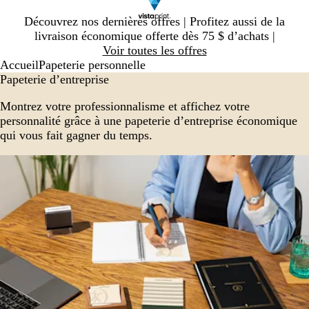
Diapositive
Découvrez nos dernières offres | Profitez aussi de la
1
livraison économique offerte dès 75 $ d’achats |
sur
Voir toutes les offres
1
Accueil
Papeterie personnelle
Papeterie d’entreprise
Montrez votre professionnalisme et affichez votre
personnalité grâce à une papeterie d’entreprise économique
qui vous fait gagner du temps.