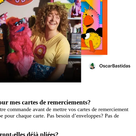
our mes cartes de remerciements?
otre commande avant de mettre vos cartes de remerciement
pe pour chaque carte. Pas besoin d’enveloppes? Pas de
ont-elles déjà pliées?