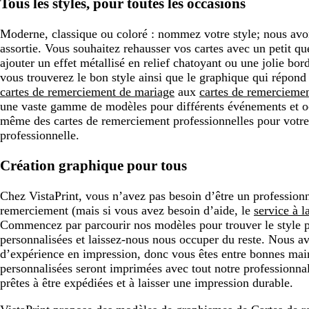
Tous les styles, pour toutes les occasions
Moderne, classique ou coloré : nommez votre style; nous avo
assortie. Vous souhaitez rehausser vos cartes avec un petit 
ajouter un effet métallisé en relief chatoyant ou une jolie bor
vous trouverez le bon style ainsi que le graphique qui répond
cartes de remerciement de mariage
aux
cartes de remerciemen
une vaste gamme de modèles pour différents événements et o
même des cartes de remerciement professionnelles pour votre 
professionnelle.
Création graphique pour tous
Chez VistaPrint, vous n’avez pas besoin d’être un professionn
remerciement (mais si vous avez besoin d’aide, le
service à l
Commencez par parcourir nos modèles pour trouver le style p
personnalisées et laissez-nous nous occuper du reste. Nous a
d’expérience en impression, donc vous êtes entre bonnes mai
personnalisées seront imprimées avec tout notre professionnal
prêtes à être expédiées et à laisser une impression durable.