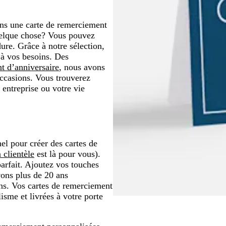
ns une carte de remerciement
quelque chose? Vous pouvez
dure. Grâce à notre sélection,
 à vos besoins. Des
t d’anniversaire
, nous avons
ccasions. Vous trouverez
entreprise ou votre vie
el pour créer des cartes de
a clientèle
est là pour vous).
arfait. Ajoutez vos touches
vons plus de 20 ans
ns. Vos cartes de remerciement
isme et livrées à votre porte