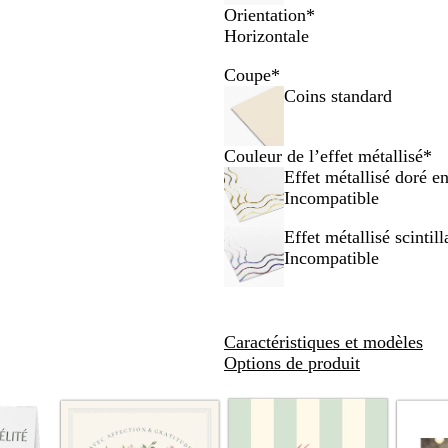
Orientation
*
panoramiser
panoramiser
Horizontale
Coupe
*
Coins standard
Couleur de l’effet métallisé
*
Effet métallisé doré en
Incompatible
Effet métallisé scintill
Incompatible
Caractéristiques et modèles
Options de produit