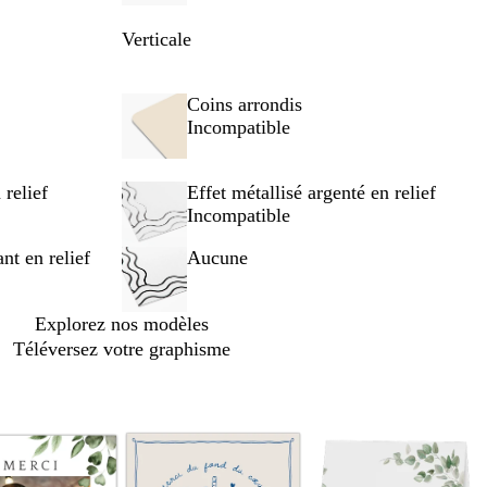
Verticale
Coins arrondis
Incompatible
 relief
Effet métallisé argenté en relief
Incompatible
ant en relief
Aucune
Explorez nos modèles
Téléversez votre graphisme