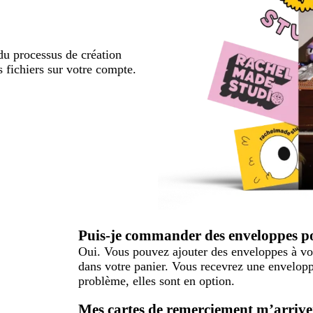
u processus de création
s fichiers sur votre compte.
Puis-je commander des enveloppes p
Oui. Vous pouvez ajouter des enveloppes à v
dans votre panier. Vous recevrez une envelop
problème, elles sont en option.
Mes cartes de remerciement m’arriver