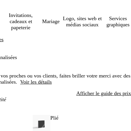
Invitations,
Logo, sites web et
Services
cadeaux et
Mariage
médias sociaux
graphiques
papeterie
es
nalisées
vos proches ou vos clients, faites briller votre merci avec des
nalisées.
Voir les détails
Afficher le guide des prix
Plié