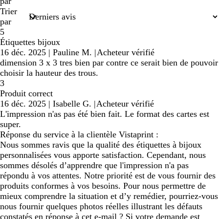
de
par
recherche
Trier
par
5
Étiquettes bijoux
16 déc. 2025
|
Pauline M.
|
Acheteur vérifié
dimension 3 x 3 tres bien par contre ce serait bien de pouvoir
choisir la hauteur des trous.
3
Produit correct
16 déc. 2025
|
Isabelle G.
|
Acheteur vérifié
L'impression n'as pas été bien fait. Le format des cartes est
super.
Réponse du service à la clientèle Vistaprint :
Nous sommes ravis que la qualité des étiquettes à bijoux
personnalisées vous apporte satisfaction. Cependant, nous
sommes désolés d’apprendre que l'impression n'a pas
répondu à vos attentes. Notre priorité est de vous fournir des
produits conformes à vos besoins. Pour nous permettre de
mieux comprendre la situation et d’y remédier, pourriez-vous
nous fournir quelques photos réelles illustrant les défauts
constatés en réponse à cet e-mail ? Si votre demande est