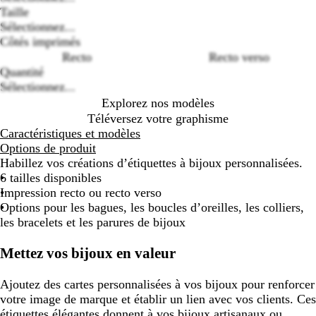
Taille
Sélectionnez...
Loading
Côtés imprimés
options
Recto
Recto verso
Quantité
Sélectionnez...
Explorez nos modèles
Téléversez votre graphisme
Caractéristiques et modèles
Options de produit
Habillez vos créations d’étiquettes à bijoux personnalisées.
6 tailles disponibles
Impression recto ou recto verso
Options pour les bagues, les boucles d’oreilles, les colliers,
les bracelets et les parures de bijoux
Mettez vos bijoux en valeur
Ajoutez des cartes personnalisées à vos bijoux pour renforcer
votre image de marque et établir un lien avec vos clients. Ces
étiquettes élégantes donnent à vos bijoux artisanaux ou