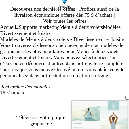
Diapositive
Découvrez nos dernières offres | Profitez aussi de la
1
livraison économique offerte dès 75 $ d’achats |
sur
Voir toutes les offres
1
Accueil
Supports marketing
Menus à deux volets
Modèles
...
Divertissement et loisirs
Modèles de Menus à deux volets - Divertissement et loisirs
Vous trouverez ci-dessous quelques-uns de nos modèles de
graphismes les plus populaires pour Menus à deux volets,
Divertissement et loisirs. Vous pouvez sélectionner l’un
d’eux ou en découvrir d’autres dans notre galerie complète.
Une fois que vous en avez trouvé un qui vous plaît, vous le
personnalisez dans notre studio de création en ligne.
Rechercher des modèles
15 résultats
Filtres
Téléverser votre propre
graphisme