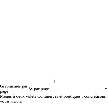
1
Page
Graphismes par
1
page
Menus à deux volets Commerces et boutiques : concrétisons
votre vision.