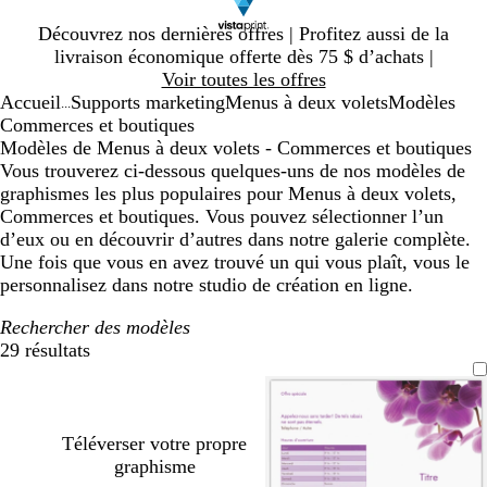
Diapositive
Découvrez nos dernières offres | Profitez aussi de la
1
livraison économique offerte dès 75 $ d’achats |
sur
Voir toutes les offres
1
Accueil
Supports marketing
Menus à deux volets
Modèles
...
Commerces et boutiques
Modèles de Menus à deux volets - Commerces et boutiques
Vous trouverez ci-dessous quelques-uns de nos modèles de
graphismes les plus populaires pour Menus à deux volets,
Commerces et boutiques. Vous pouvez sélectionner l’un
d’eux ou en découvrir d’autres dans notre galerie complète.
Une fois que vous en avez trouvé un qui vous plaît, vous le
personnalisez dans notre studio de création en ligne.
Rechercher des modèles
29 résultats
Filtres
Téléverser votre propre
graphisme