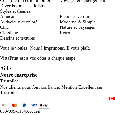
Construction et immobilier
Voyages et hébergement
Divertissement et loisirs
Styles et thèmes
Amusant
Fleurs et verdure
Audacieux et coloré
Moderne & Simple
Chic
Nature et paysages
Classique
Rétro
Dessins et textures
Vous le voulez. Nous l’imprimons. Il vous plaît.
VistaPrint est
à vos côtés
à chaque étape.
Aide
Notre entreprise
Trustpilot
Nos clients nous font confiance. Mention Excellent sur
Trustpilot
833-999-1154
Accueil