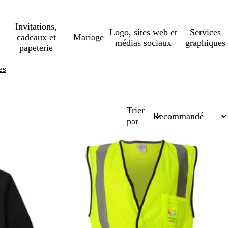
Invitations,
Logo, sites web et
Services
cadeaux et
Mariage
médias sociaux
graphiques
papeterie
es
Trier
par