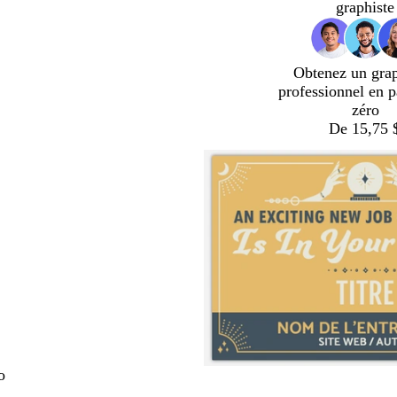
graphiste
Obtenez un gra
professionnel en p
zéro
De 15,75 
o