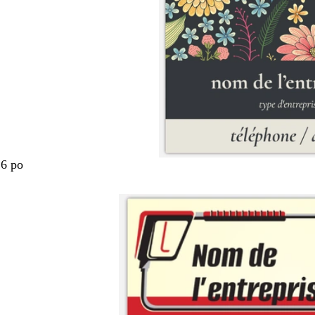
.6 po