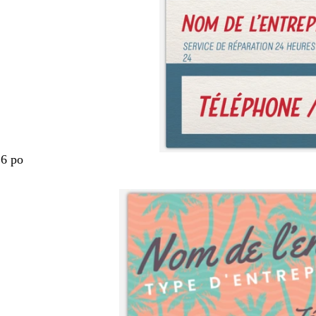
.6 po