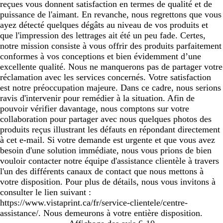
reçues vous donnent satisfaction en termes de qualité et de
puissance de l'aimant. En revanche, nous regrettons que vous
ayez détecté quelques dégâts au niveau de vos produits et
que l'impression des lettrages ait été un peu fade. Certes,
notre mission consiste à vous offrir des produits parfaitement
conformes à vos conceptions et bien évidemment d’une
excellente qualité. Nous ne manquerons pas de partager votre
réclamation avec les services concernés. Votre satisfaction
est notre préoccupation majeure. Dans ce cadre, nous serions
ravis d'intervenir pour remédier à la situation. Afin de
pouvoir vérifier davantage, nous comptons sur votre
collaboration pour partager avec nous quelques photos des
produits reçus illustrant les défauts en répondant directement
à cet e-mail. Si votre demande est urgente et que vous avez
besoin d'une solution immédiate, nous vous prions de bien
vouloir contacter notre équipe d'assistance clientèle à travers
l'un des différents canaux de contact que nous mettons à
votre disposition. Pour plus de détails, nous vous invitons à
consulter le lien suivant :
https://www.vistaprint.ca/fr/service-clientele/centre-
assistance/. Nous demeurons à votre entière disposition.