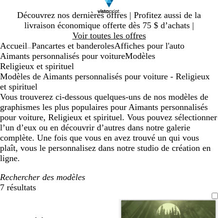
Diapositive
Découvrez nos dernières offres | Profitez aussi de la
1
livraison économique offerte dès 75 $ d’achats |
sur
Voir toutes les offres
1
Accueil
Pancartes et banderoles
Affiches pour l'auto
...
Aimants personnalisés pour voiture
Modèles
Religieux et spirituel
Modèles de Aimants personnalisés pour voiture - Religieux
et spirituel
Vous trouverez ci-dessous quelques-uns de nos modèles de
graphismes les plus populaires pour Aimants personnalisés
pour voiture, Religieux et spirituel. Vous pouvez sélectionner
l’un d’eux ou en découvrir d’autres dans notre galerie
complète. Une fois que vous en avez trouvé un qui vous
plaît, vous le personnalisez dans notre studio de création en
ligne.
Rechercher des modèles
7 résultats
Filtres