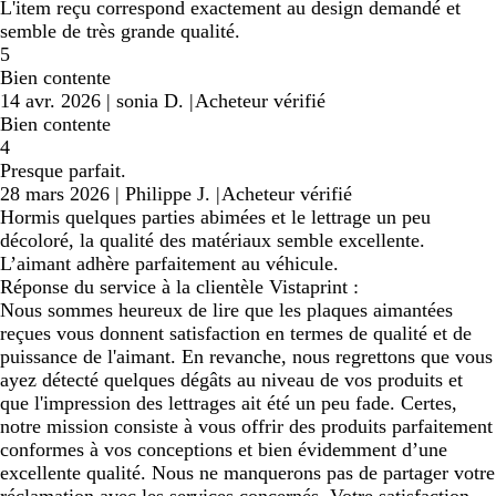
L'item reçu correspond exactement au design demandé et
semble de très grande qualité.
5
Bien contente
14 avr. 2026
|
sonia D.
|
Acheteur vérifié
Bien contente
4
Presque parfait.
28 mars 2026
|
Philippe J.
|
Acheteur vérifié
Hormis quelques parties abimées et le lettrage un peu
décoloré, la qualité des matériaux semble excellente.
L’aimant adhère parfaitement au véhicule.
Réponse du service à la clientèle Vistaprint :
Nous sommes heureux de lire que les plaques aimantées
reçues vous donnent satisfaction en termes de qualité et de
puissance de l'aimant. En revanche, nous regrettons que vous
ayez détecté quelques dégâts au niveau de vos produits et
que l'impression des lettrages ait été un peu fade. Certes,
notre mission consiste à vous offrir des produits parfaitement
conformes à vos conceptions et bien évidemment d’une
excellente qualité. Nous ne manquerons pas de partager votre