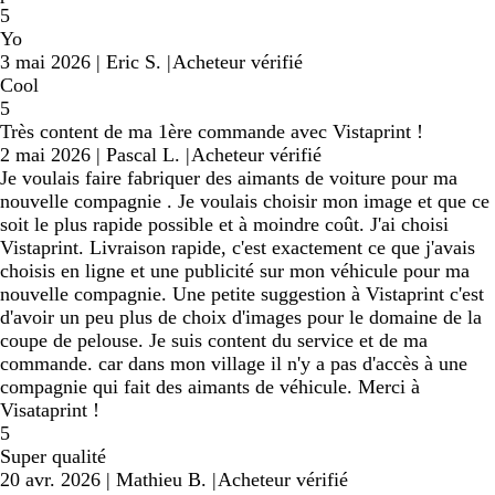
5
Yo
3 mai 2026
|
Eric S.
|
Acheteur vérifié
Cool
5
Très content de ma 1ère commande avec Vistaprint !
2 mai 2026
|
Pascal L.
|
Acheteur vérifié
Je voulais faire fabriquer des aimants de voiture pour ma
nouvelle compagnie . Je voulais choisir mon image et que ce
soit le plus rapide possible et à moindre coût. J'ai choisi
Vistaprint. Livraison rapide, c'est exactement ce que j'avais
choisis en ligne et une publicité sur mon véhicule pour ma
nouvelle compagnie. Une petite suggestion à Vistaprint c'est
d'avoir un peu plus de choix d'images pour le domaine de la
coupe de pelouse. Je suis content du service et de ma
commande. car dans mon village il n'y a pas d'accès à une
compagnie qui fait des aimants de véhicule. Merci à
Visataprint !
5
Super qualité
20 avr. 2026
|
Mathieu B.
|
Acheteur vérifié