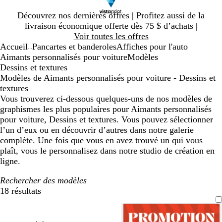
Diapositive
Découvrez nos dernières offres | Profitez aussi de la
1
livraison économique offerte dès 75 $ d’achats |
sur
Voir toutes les offres
1
Accueil
Pancartes et banderoles
Affiches pour l'auto
...
Aimants personnalisés pour voiture
Modèles
Dessins et textures
Modèles de Aimants personnalisés pour voiture - Dessins et
textures
Vous trouverez ci-dessous quelques-uns de nos modèles de
graphismes les plus populaires pour Aimants personnalisés
pour voiture, Dessins et textures. Vous pouvez sélectionner
l’un d’eux ou en découvrir d’autres dans notre galerie
complète. Une fois que vous en avez trouvé un qui vous
plaît, vous le personnalisez dans notre studio de création en
ligne.
Rechercher des modèles
18 résultats
Filtres