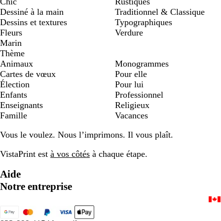
Chic
Rustiques
Dessiné à la main
Traditionnel & Classique
Dessins et textures
Typographiques
Fleurs
Verdure
Marin
Thème
Animaux
Monogrammes
Cartes de vœux
Pour elle
Élection
Pour lui
Enfants
Professionnel
Enseignants
Religieux
Famille
Vacances
Vous le voulez. Nous l’imprimons. Il vous plaît.
VistaPrint est
à vos côtés
à chaque étape.
Aide
Notre entreprise