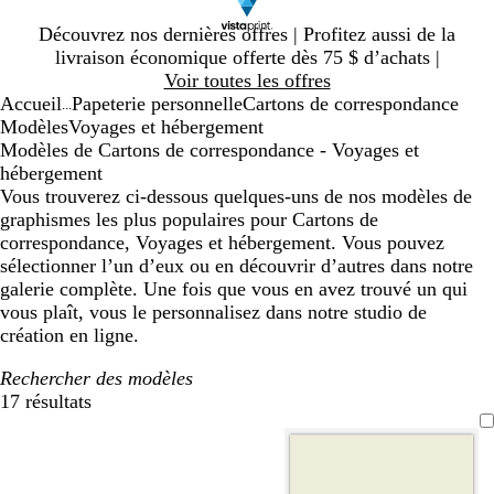
Diapositive
Découvrez nos dernières offres | Profitez aussi de la
1
livraison économique offerte dès 75 $ d’achats |
sur
Voir toutes les offres
1
Accueil
Papeterie personnelle
Cartons de correspondance
...
Modèles
Voyages et hébergement
Modèles de Cartons de correspondance - Voyages et
hébergement
Vous trouverez ci-dessous quelques-uns de nos modèles de
graphismes les plus populaires pour Cartons de
correspondance, Voyages et hébergement. Vous pouvez
sélectionner l’un d’eux ou en découvrir d’autres dans notre
galerie complète. Une fois que vous en avez trouvé un qui
vous plaît, vous le personnalisez dans notre studio de
création en ligne.
Rechercher des modèles
17 résultats
Filtres