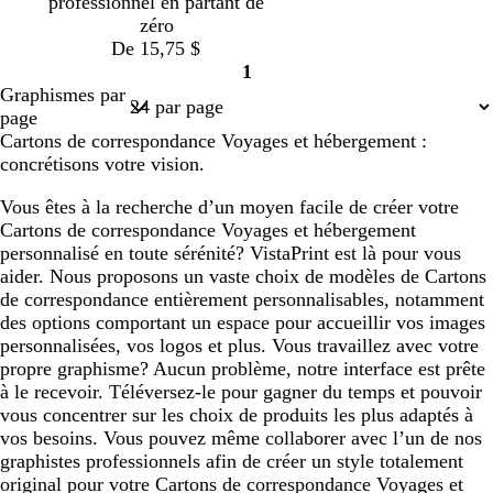
professionnel en partant de
i
i
zéro
r
r
De 15,75 $
1
Page
Graphismes par
1
page
Cartons de correspondance Voyages et hébergement :
concrétisons votre vision.
Vous êtes à la recherche d’un moyen facile de créer votre
Cartons de correspondance Voyages et hébergement
personnalisé en toute sérénité? VistaPrint est là pour vous
aider. Nous proposons un vaste choix de modèles de Cartons
de correspondance entièrement personnalisables, notamment
des options comportant un espace pour accueillir vos images
personnalisées, vos logos et plus. Vous travaillez avec votre
propre graphisme? Aucun problème, notre interface est prête
à le recevoir. Téléversez-le pour gagner du temps et pouvoir
vous concentrer sur les choix de produits les plus adaptés à
vos besoins. Vous pouvez même collaborer avec l’un de nos
graphistes professionnels afin de créer un style totalement
original pour votre Cartons de correspondance Voyages et