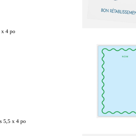
 x 4 po
s 5,5 x 4 po