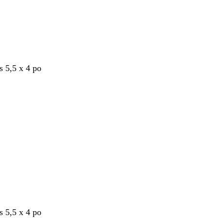
s 5,5 x 4 po
nt
s 5,5 x 4 po