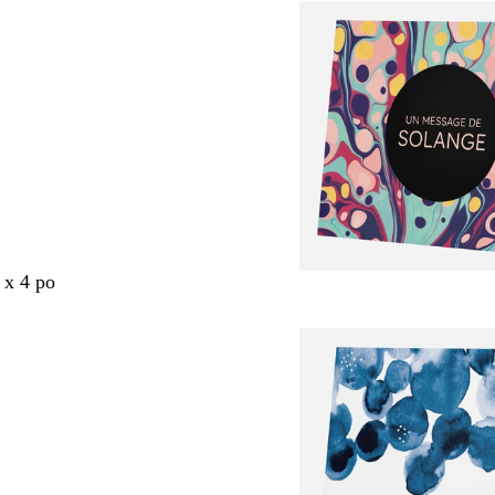
 x 4 po