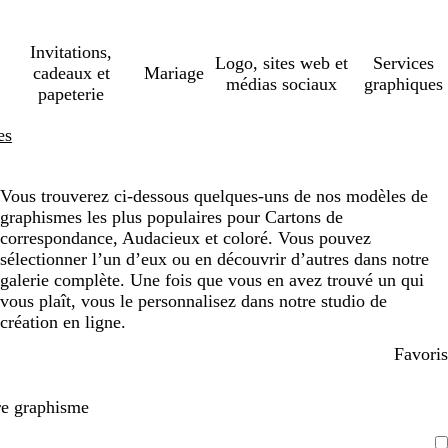
Invitations,
Logo, sites web et
Services
cadeaux et
Mariage
médias sociaux
graphiques
papeterie
es
Vous trouverez ci-dessous quelques-uns de nos modèles de
graphismes les plus populaires pour Cartons de
correspondance, Audacieux et coloré. Vous pouvez
sélectionner l’un d’eux ou en découvrir d’autres dans notre
galerie complète. Une fois que vous en avez trouvé un qui
vous plaît, vous le personnalisez dans notre studio de
création en ligne.
Favoris
re graphisme