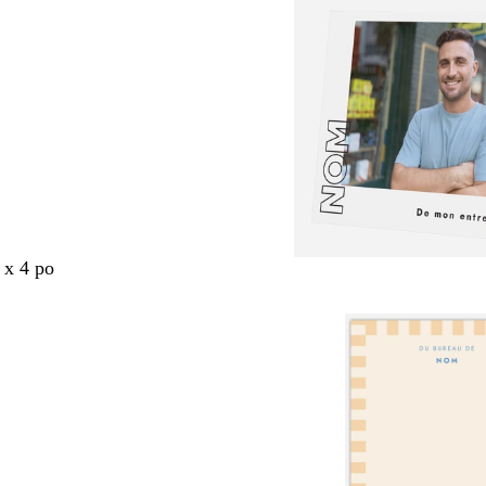
 x 4 po