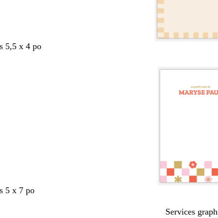
s 5,5 x 4 po
s 5 x 7 po
Services graph