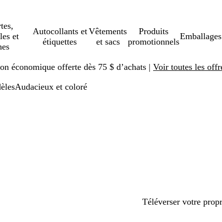
tes,
Autocollants et
Vêtements
Produits
les et
Emballages
étiquettes
et sacs
promotionnels
hes
ison économique offerte dès 75 $ d’achats |
Voir toutes les offr
èles
Audacieux et coloré
Téléverser votre prop