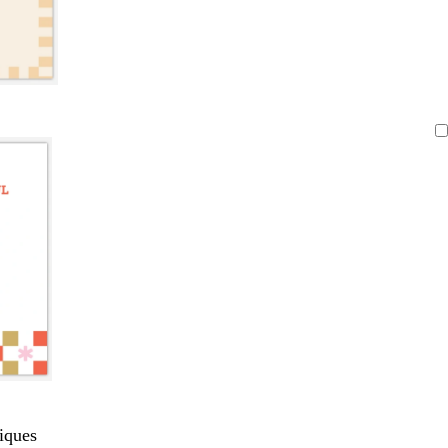
iques