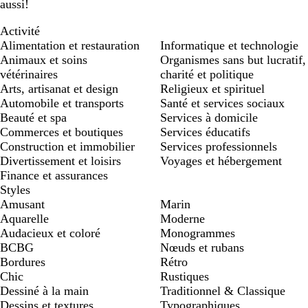
aussi!
Activité
Alimentation et restauration
Informatique et technologie
Animaux et soins
Organismes sans but lucratif,
vétérinaires
charité et politique
Arts, artisanat et design
Religieux et spirituel
Automobile et transports
Santé et services sociaux
Beauté et spa
Services à domicile
Commerces et boutiques
Services éducatifs
Construction et immobilier
Services professionnels
Divertissement et loisirs
Voyages et hébergement
Finance et assurances
Styles
Amusant
Marin
Aquarelle
Moderne
Audacieux et coloré
Monogrammes
BCBG
Nœuds et rubans
Bordures
Rétro
Chic
Rustiques
Dessiné à la main
Traditionnel & Classique
Dessins et textures
Typographiques