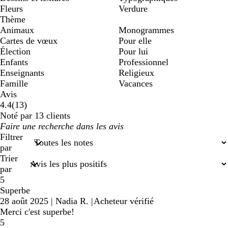
Fleurs
Verdure
Thème
Animaux
Monogrammes
Cartes de vœux
Pour elle
Élection
Pour lui
Enfants
Professionnel
Enseignants
Religieux
Famille
Vacances
Avis
13
4.4
(
13
)
avis
Noté par 13 clients
Mes
saisies
Filtrer
de
par
recherche
Trier
par
5
Superbe
28 août 2025
|
Nadia R.
|
Acheteur vérifié
Merci c'est superbe!
5