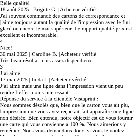
Belle qualité!
18 août 2025
|
Brigitte G.
|
Acheteur vérifié
J'ai souvent commandé des cartons de correspondance et
j'aime toujours autant la qualité de l'impression avec le fini
glacé ou encore le mat supérieur. Le rapport qualité-prix est
excellent et incomparable.
4
Nice!
30 mai 2025
|
Caroline B.
|
Acheteur vérifié
Très beau résultat mais assez dispendieux.
3
J’ai aimé
17 mai 2025
|
linda l.
|
Acheteur vérifié
J’ai aimé mais une ligne dans l’impression vient un peu
rendre l’effet moins interessant
Réponse du service à la clientèle Vistaprint :
Nous sommes désolés que, bien que le carton vous ait plu,
l'impression que vous avez reçue ait fait apparaître une ligne
non désirée. Bien entendu, notre objectif est de vous fournir
une carte qui vous convienne à 100 %. Nous aimerions y
remédier. Nous vous demandons donc, si vous le voulez