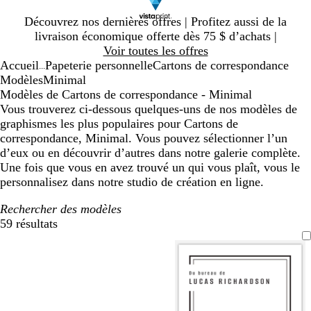
Diapositive
Découvrez nos dernières offres | Profitez aussi de la
1
livraison économique offerte dès 75 $ d’achats |
sur
Voir toutes les offres
1
Accueil
Papeterie personnelle
Cartons de correspondance
...
Modèles
Minimal
Modèles de Cartons de correspondance - Minimal
Vous trouverez ci-dessous quelques-uns de nos modèles de
graphismes les plus populaires pour Cartons de
correspondance, Minimal. Vous pouvez sélectionner l’un
d’eux ou en découvrir d’autres dans notre galerie complète.
Une fois que vous en avez trouvé un qui vous plaît, vous le
personnalisez dans notre studio de création en ligne.
Rechercher des modèles
59 résultats
Filtres