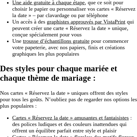
Une aide gratuite à chaque étape
, que ce soit pour
choisir le papier ou personnaliser vos cartes « Réservez
la date » – par clavardage ou par téléphone
Un accès à des
graphistes approuvés par VistaPrint
qui
peuvent créer une carte « Réservez la date » unique,
conçue spécialement pour vous
Une
trousse d’échantillons gratuite
pour commencer
votre papeterie, avec nos papiers, finis et créations
graphiques les plus populaires
Des styles pour chaque mariée et
chaque thème de mariage :
Nos cartes « Réservez la date » uniques offrent des styles
pour tous les goûts. N’oubliez pas de regarder nos options les
plus populaires :
Cartes « Réservez la date » amusantes et fantaisistes
:
des polices ludiques et des couleurs inattendues qui
offrent un équilibre parfait entre style et plaisir
Cartes « Réservez la date » florales
: des motifs floraux