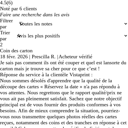
6
4.5
(
6
)
avis
Noté par 6 clients
Mes
saisies
Filtrer
de
par
recherche
Trier
par
2
Coin des carton
18 févr. 2026
|
Prescilla R.
|
Acheteur vérifié
Je sais pas comment ils ont été couper et quel est lansorte du
carton mais je trouve sa cher pour ce que c’est !
Réponse du service à la clientèle Vistaprint :
Nous sommes désolés d'apprendre que la qualité de la
découpe des cartes « Réservez la date » n'a pas répondu à
vos attentes. Nous regrettons que le rapport qualité/prix ne
vous ait pas pleinement satisfait. Sachez que notre objectif
principal est de vous fournir des produits conformes à vos
besoins. Afin de mieux comprendre la situation, pourriez-
vous nous transmettre quelques photos réelles des cartes
reçues, notamment des coins et des tranches en réponse à cet