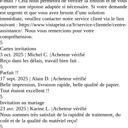
e-mail ? Cela nous permettra de vérifier la finition et de vous
apporter une réponse adaptée si nécessaire. Si votre demande
est urgente et que vous avez besoin d’une solution
immédiate, veuillez contacter notre service client via le lien
suivant : https://www.vistaprint.ca/fr/service-clientele/centre-
assistance/. Nous vous remercions pour votre
compréhension.
5
Cartes invitations
3 oct. 2025
|
Michel C.
|
Acheteur vérifié
Reçu dans les délais, travail bien fait .
5
Parfait !!
17 sept. 2025
|
Alain D.
|
Acheteur vérifié
Belle impression, livraison rapide, belle qualité de papier.
Tout étaient excellent !!
5
Invitation au mariage
23 avr. 2025
|
Karine L.
|
Acheteur vérifié
Nous sommes très satisfait de la rapidité de traitement, du
coût et de la qualité du matériel reçu!
5