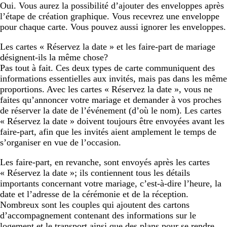
Oui. Vous aurez la possibilité d’ajouter des enveloppes après
l’étape de création graphique. Vous recevrez une enveloppe
pour chaque carte. Vous pouvez aussi ignorer les enveloppes.
Les cartes « Réservez la date » et les faire-part de mariage
désignent-ils la même chose?
Pas tout à fait. Ces deux types de carte communiquent des
informations essentielles aux invités, mais pas dans les même
proportions. Avec les cartes « Réservez la date », vous ne
faites qu’annoncer votre mariage et demander à vos proches
de réserver la date de l’événement (d’où le nom). Les cartes
« Réservez la date » doivent toujours être envoyées avant les
faire-part, afin que les invités aient amplement le temps de
s’organiser en vue de l’occasion.
Les faire-part, en revanche, sont envoyés après les cartes
« Réservez la date »; ils contiennent tous les détails
importants concernant votre mariage, c’est-à-dire l’heure, la
date et l’adresse de la cérémonie et de la réception.
Nombreux sont les couples qui ajoutent des cartons
d’accompagnement contenant des informations sur le
logement et le transport ainsi que des plans pour se rendre