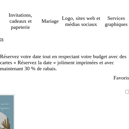
Invitations,
Logo, sites web et
Services
cadeaux et
Mariage
médias sociaux
graphiques
papeterie
es
Réservez votre date tout en respectant votre budget avec des
cartes « Réservez la date » joliment imprimées et avec
maintenant 30 % de rabais.
Favoris